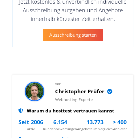
Jetzt kostenlos & unverbindlich individuelle
Ausschreibung aufgeben und Angebote
innerhalb kürzester Zeit erhalten.
Ausschreibung starten
von
Christopher Prüfer
Webhosting-Experte
Warum du hosttest vertrauen kannst
Seit 2006
6.154
13.773
> 400
aktiv
Kundenbewertungen
Angebote im Vergleich
Anbieter