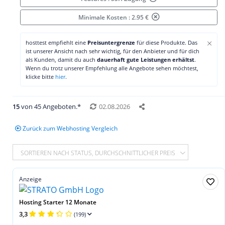
Minimale Kosten : 2.95 €
×
hosttest empfiehlt eine
Preisuntergrenze
für diese Produkte. Das
ist unserer Ansicht nach sehr wichtig, für den Anbieter und für dich
als Kunden, damit du auch
dauerhaft gute Leistungen erhältst
.
Wenn du trotz unserer Empfehlung alle Angebote sehen möchtest,
klicke bitte
hier
.
15
von 45 Angeboten.*
02.08.2026
Zurück zum Webhosting Vergleich
SORTIEREN NACH STATUS, DURCHSCHNITTLICHER PREIS
Anzeige
Hosting Starter 12 Monate
3,3
(199)