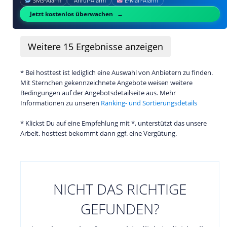
SMS‑Alarm
Anruf‑Alarm
E‑Mail‑Alarm
Jetzt kostenlos überwachen
Weitere
15
Ergebnisse anzeigen
* Bei hosttest ist lediglich eine Auswahl von Anbietern zu finden.
Mit Sternchen gekennzeichnete Angebote weisen weitere
Bedingungen auf der Angebotsdetailseite aus. Mehr
Informationen zu unseren
Ranking- und Sortierungsdetails
* Klickst Du auf eine Empfehlung mit *, unterstützt das unsere
Arbeit. hosttest bekommt dann ggf. eine Vergütung.
NICHT DAS RICHTIGE
GEFUNDEN?