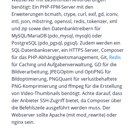
benötigt: Ein PHP-FPM-Server mit den
Erweiterungen bcmath, ctype, curl, exif, gd, iconv,
intl, json, mbstring, openssl, redis, tokenizer, xml
und zip sowie den Datenbanktreibern für
MySQL/MariaDB (pdo_mysql, mysqli) oder
PostgreSQL (pdo_pgsql, pgsql). Zudem werden ein
SQL-Datenbankserver, ein HTTPS-Server, Composer
für das PHP-Abhängigkeitsmanagement, Git,
Redis
für Caching und Aufgabenverwaltung, GD für die
Bildverarbeitung, JPEGOptim und OptiPNG für
Bildoptimierung, PNGQuant für verlustbehaftete
PNG-Komprimierung und ffmpeg für die Erstellung
von Video-Thumbnails benötigt. Achte darauf, dass
der Anbieter SSH-Zugriff bietet, da Composer über
die Befehlszeile ausgeführt werden muss. Der
Webserver sollte Apache (mit mod_rewrite) oder
nginx sein.