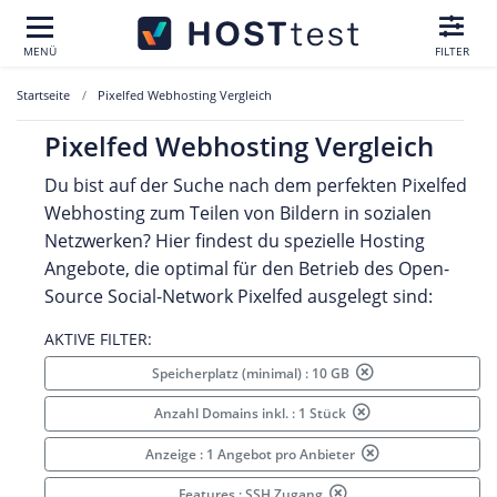
MENÜ
FILTER
Startseite
Pixelfed Webhosting Vergleich
Pixelfed Webhosting Vergleich
Du bist auf der Suche nach dem perfekten Pixelfed
Webhosting zum Teilen von Bildern in sozialen
Netzwerken? Hier findest du spezielle Hosting
Angebote, die optimal für den Betrieb des Open-
Source Social-Network Pixelfed ausgelegt sind:
AKTIVE FILTER:
Speicherplatz (minimal) : 10 GB
Anzahl Domains inkl. : 1 Stück
Anzeige : 1 Angebot pro Anbieter
Features : SSH Zugang