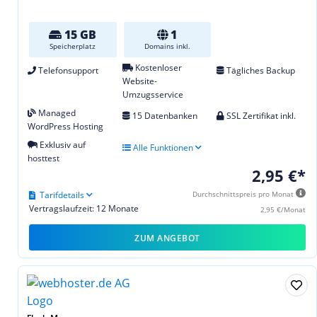
15 GB
1
Speicherplatz
Domains inkl.
Kostenloser
Telefonsupport
Tägliches Backup
Website-
Umzugsservice
Managed
15 Datenbanken
SSL Zertifikat inkl.
WordPress Hosting
Exklusiv auf
Alle Funktionen
hosttest
2,95 €*
Tarifdetails
Durchschnittspreis pro Monat
Vertragslaufzeit: 12 Monate
2,95 €/Monat
ZUM ANGEBOT