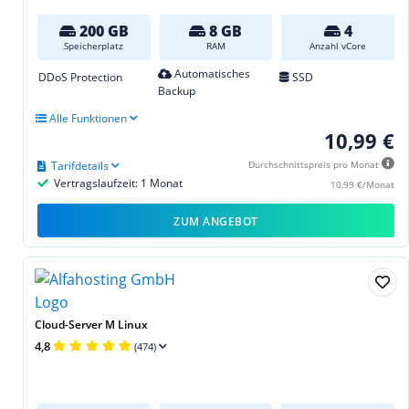
200 GB
8 GB
4
Speicherplatz
RAM
Anzahl vCore
Automatisches
DDoS Protection
SSD
Backup
Alle Funktionen
10,99 €
Tarifdetails
Durchschnittspreis pro Monat
Vertragslaufzeit: 1 Monat
10,99 €/Monat
ZUM ANGEBOT
Cloud-Server M Linux
4,8
(474)