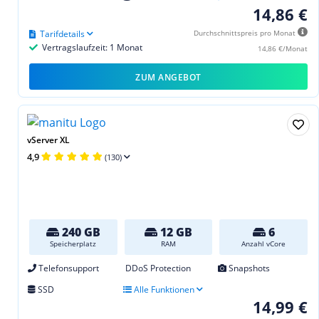
14,86 €
Tarifdetails
Durchschnittspreis pro Monat
Vertragslaufzeit: 1 Monat
14,86 €/Monat
ZUM ANGEBOT
vServer XL
4,9
(130)
240 GB
12 GB
6
Speicherplatz
RAM
Anzahl vCore
Telefonsupport
DDoS Protection
Snapshots
SSD
Alle Funktionen
14,99 €