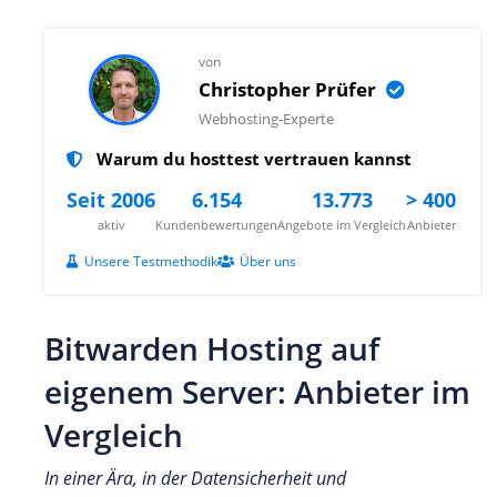
von
Christopher Prüfer
Webhosting-Experte
Warum du hosttest vertrauen kannst
Seit 2006
6.154
13.773
> 400
aktiv
Kundenbewertungen
Angebote im Vergleich
Anbieter
Unsere Testmethodik
Über uns
Bitwarden Hosting auf
eigenem Server: Anbieter im
Vergleich
In einer Ära, in der Datensicherheit und