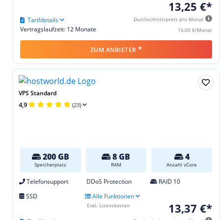
13,25 €*
Tarifdetails
Durchschnittspreis pro Monat
Vertragslaufzeit: 12 Monate
16,00 €/Monat
*
ZUM ANBIETER
VPS Standard
4,9
(23)
200 GB
8 GB
4
Speicherplatz
RAM
Anzahl vCore
Telefonsupport
DDoS Protection
RAID 10
SSD
Alle Funktionen
13,37 €*
Exkl. Lizenzkosten