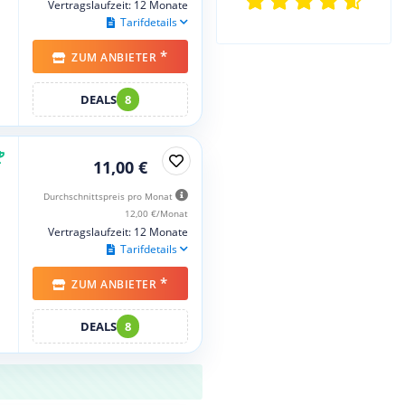
Vertragslaufzeit: 12 Monate
Tarifdetails
*
ZUM ANBIETER
DEALS
8
11,00 €
Durchschnittspreis pro Monat
12,00 €/Monat
Vertragslaufzeit: 12 Monate
Tarifdetails
*
ZUM ANBIETER
DEALS
8