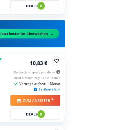
DEALS
8
Jetzt kostenlos überwachen
10,83 €
Durchschnittspreis pro Monat
10,00 €/Monat zzgl. Setup 10,00 €
Vertragslaufzeit: 1 Monat
Tarifdetails
*
ZUM ANBIETER
DEALS
8