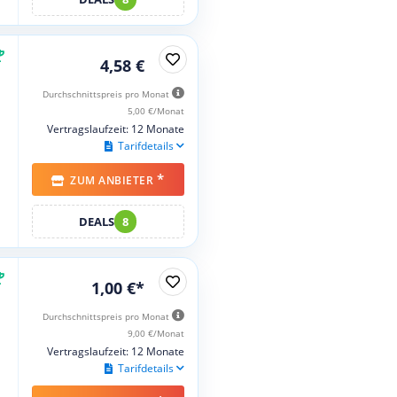
4,58 €
Durchschnittspreis pro Monat
5,00 €/Monat
Vertragslaufzeit: 12 Monate
Tarifdetails
*
ZUM ANBIETER
DEALS
8
1,00 €*
Durchschnittspreis pro Monat
9,00 €/Monat
Vertragslaufzeit: 12 Monate
Tarifdetails