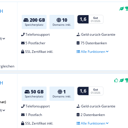
Gut
1,6
200 GB
10
01/2026
Speicherplatz
Domains inkl.
Telefonsupport
Geld-zurück-Garantie
9)
5 Postfächer
75 Datenbanken
SSL Zertifikat inkl.
Alle Funktionen
ergleichen
Gut
1,6
50 GB
1
01/2026
Speicherplatz
Domains inkl.
nat)
Telefonsupport
Geld-zurück-Garantie
9)
1 Postfach
2 Datenbanken
SSL Zertifikat inkl.
Alle Funktionen