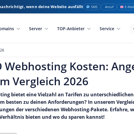
nachrichtigt, wenn deine Website ausfällt
SMS
Anruf
E-Mai
omains
Server
TOP-Anbieter
Service
026
 Webhosting Kosten: Ang
im Vergleich 2026
ng bietet eine Vielzahl an Tarifen zu unterschiedliche
m besten zu deinen Anforderungen? In unserem Vergleich
tungen der verschiedenen Webhosting-Pakete. Erfahre, we
-Verhältnis bieten und wo du sparen kannst!