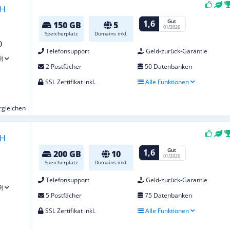
Gut
1,6
150 GB
5
01/2026
Speicherplatz
Domains inkl.
)
Telefonsupport
Geld-zurück-Garantie
9)
2 Postfächer
50 Datenbanken
SSL Zertifikat inkl.
Alle Funktionen
ergleichen
Gut
1,6
200 GB
10
01/2026
Speicherplatz
Domains inkl.
Telefonsupport
Geld-zurück-Garantie
9)
5 Postfächer
75 Datenbanken
SSL Zertifikat inkl.
Alle Funktionen