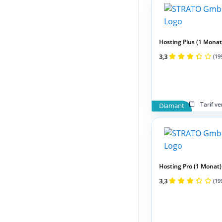
Hosting Plus (1 Monat
3,3
(19
Tarif v
Diamant
Hosting Pro (1 Monat)
3,3
(19