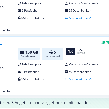
Telefonsupport
Geld-zurück-Garantie
9)
2 Postfächer
25 Datenbanken
SSL Zertifikat inkl.
Alle Funktionen
ergleichen
Gut
1,6
150 GB
5
01/2026
Speicherplatz
Domains inkl.
Telefonsupport
Geld-zurück-Garantie
9)
2 Postfächer
50 Datenbanken
SSL Zertifikat inkl.
Alle Funktionen
ergleichen
bis zu 3 Angebote und vergleiche sie miteinander.