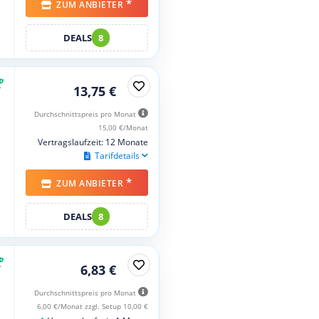
*
ZUM ANBIETER
DEALS
8
13,75 €
Durchschnittspreis pro Monat
15,00 €/Monat
Vertragslaufzeit: 12 Monate
Tarifdetails
*
ZUM ANBIETER
DEALS
8
6,83 €
Durchschnittspreis pro Monat
6,00 €/Monat zzgl. Setup 10,00 €