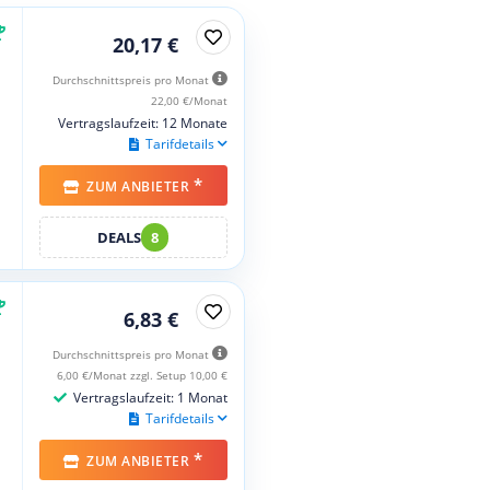
20,17 €
Durchschnittspreis pro Monat
22,00 €/Monat
Vertragslaufzeit: 12 Monate
Tarifdetails
*
ZUM ANBIETER
DEALS
8
6,83 €
Durchschnittspreis pro Monat
6,00 €/Monat zzgl. Setup 10,00 €
Vertragslaufzeit: 1 Monat
Tarifdetails
*
ZUM ANBIETER