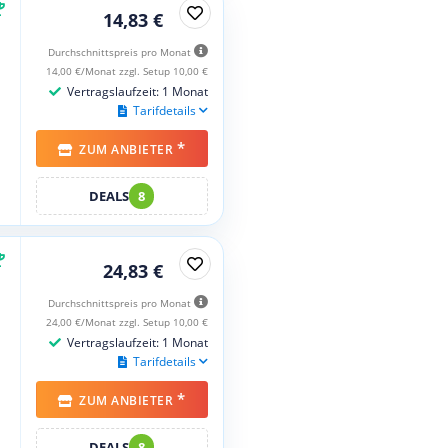
14,83 €
Durchschnittspreis pro Monat
14,00 €/Monat zzgl. Setup 10,00 €
Vertragslaufzeit: 1 Monat
Tarifdetails
*
ZUM ANBIETER
DEALS
8
24,83 €
Durchschnittspreis pro Monat
24,00 €/Monat zzgl. Setup 10,00 €
Vertragslaufzeit: 1 Monat
Tarifdetails
*
ZUM ANBIETER
DEALS
8