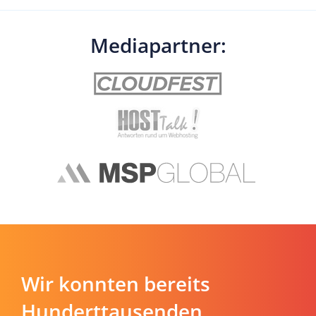
Mediapartner:
Wir konnten bereits
Hunderttausenden