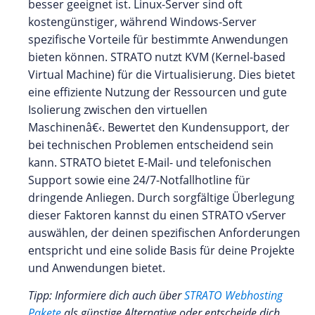
besser geeignet ist. Linux-Server sind oft
kostengünstiger, während Windows-Server
spezifische Vorteile für bestimmte Anwendungen
bieten können. STRATO nutzt KVM (Kernel-based
Virtual Machine) für die Virtualisierung. Dies bietet
eine effiziente Nutzung der Ressourcen und gute
Isolierung zwischen den virtuellen
Maschinenâ€‹. Bewertet den Kundensupport, der
bei technischen Problemen entscheidend sein
kann. STRATO bietet E-Mail- und telefonischen
Support sowie eine 24/7-Notfallhotline für
dringende Anliegen. Durch sorgfältige Überlegung
dieser Faktoren kannst du einen STRATO vServer
auswählen, der deinen spezifischen Anforderungen
entspricht und eine solide Basis für deine Projekte
und Anwendungen bietet.
Tipp: Informiere dich auch über
STRATO Webhosting
Pakete
als günstige Alternative oder entscheide dich