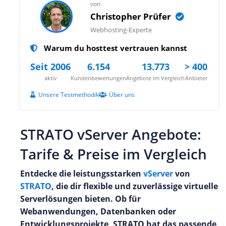
von
Christopher Prüfer
Webhosting-Experte
Warum du hosttest vertrauen kannst
Seit 2006
6.154
13.773
> 400
aktiv
Kundenbewertungen
Angebote im Vergleich
Anbieter
Unsere Testmethodik
Über uns
STRATO vServer Angebote:
Tarife & Preise im Vergleich
Entdecke die leistungsstarken
vServer
von
STRATO
, die dir flexible und zuverlässige virtuelle
Serverlösungen bieten. Ob für
Webanwendungen, Datenbanken oder
Entwicklungsprojekte, STRATO hat das passende