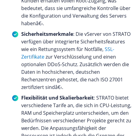
Kunden erhalten vollen Root-Zugang, was
bedeutet, dass sie umfangreiche Kontrolle über
die Konfiguration und Verwaltung des Servers
habenâ€‹.
Sicherheitsmerkmale
: Die vServer von STRATO
verfügen über integrierte Sicherheitsfeatures
wie ein Rettungssystem für Notfälle,
SSL-
Zertifikate
zur Verschlüsselung und einen
optionalen DDoS-Schutz. Zusätzlich werden die
Daten in hochsicheren, deutschen
Rechenzentren gehostet, die nach ISO 27001
zertifiziert sindâ€‹.
Flexibilität und Skalierbarkeit
: STRATO bietet
verschiedene Tarife an, die sich in CPU-Leistung,
RAM und Speicherplatz unterscheiden, um den
Bedürfnissen verschiedener Projekte gerecht zu
werden. Die Anpassungsfähigkeit der
Ressourcen ist jedoch durch die Grenzen der