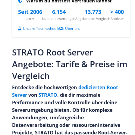
Warum du hosttest vertrauen kannst
Seit 2006
6.154
13.773
> 400
aktiv
Kundenbewertungen
Angebote im Vergleich
Anbieter
Unsere Testmethodik
Über uns
STRATO Root Server
Angebote: Tarife & Preise im
Vergleich
Entdecke die hochwertigen
dedizierten Root
Server
von
STRATO
, die dir maximale
Performance und volle Kontrolle über deine
Serverumgebung bieten. Ob für komplexe
Anwendungen, umfangreiche
Datenverarbeitung oder ressourcenintensive
Projekte, STRATO hat das passende Root-Server-