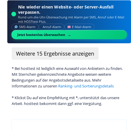
Nie wieder einen Website- oder Server-Ausfall
verpassen.
Rund-um-die-Uhr-Überwachung mit Alarm per SMS, Anruf oder E‑Mail
mit HOSTtest Plus.
SMS‑Alarm
Anruf‑Alarm
E‑Mail‑Alarm
Jetzt kostenlos überwachen
Weitere
15
Ergebnisse anzeigen
* Bei hosttest ist lediglich eine Auswahl von Anbietern zu finden.
Mit Sternchen gekennzeichnete Angebote weisen weitere
Bedingungen auf der Angebotsdetailseite aus. Mehr
Informationen zu unseren
Ranking- und Sortierungsdetails
* Klickst Du auf eine Empfehlung mit *, unterstützt das unsere
Arbeit. hosttest bekommt dann ggf. eine Vergütung.