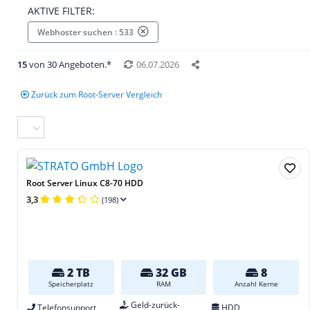
AKTIVE FILTER:
Webhoster suchen : 533
15
von 30 Angeboten.*
06.07.2026
Zurück zum Root-Server Vergleich
Root Server Linux C8-70 HDD
3,3
(198)
2 TB
32 GB
8
Speicherplatz
RAM
Anzahl Kerne
Geld-zurück-
Telefonsupport
HDD