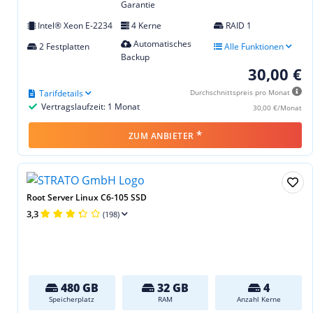
Garantie
Intel® Xeon E-2234
4 Kerne
RAID 1
Automatisches
2 Festplatten
Alle Funktionen
Backup
30,00 €
Tarifdetails
Durchschnittspreis pro Monat
Vertragslaufzeit: 1 Monat
30,00 €/Monat
*
ZUM ANBIETER
Root Server Linux C6-105 SSD
3,3
(198)
480 GB
32 GB
4
Speicherplatz
RAM
Anzahl Kerne