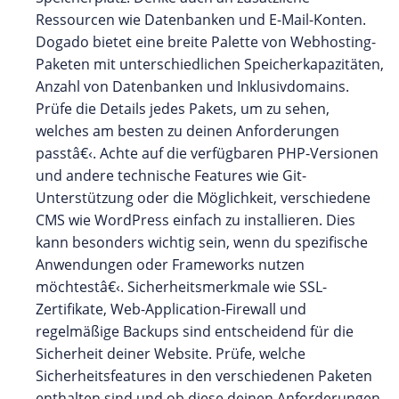
Ressourcen wie Datenbanken und E-Mail-Konten.
Dogado bietet eine breite Palette von Webhosting-
Paketen mit unterschiedlichen Speicherkapazitäten,
Anzahl von Datenbanken und Inklusivdomains.
Prüfe die Details jedes Pakets, um zu sehen,
welches am besten zu deinen Anforderungen
passtâ€‹. Achte auf die verfügbaren PHP-Versionen
und andere technische Features wie Git-
Unterstützung oder die Möglichkeit, verschiedene
CMS wie WordPress einfach zu installieren. Dies
kann besonders wichtig sein, wenn du spezifische
Anwendungen oder Frameworks nutzen
möchtestâ€‹. Sicherheitsmerkmale wie SSL-
Zertifikate, Web-Application-Firewall und
regelmäßige Backups sind entscheidend für die
Sicherheit deiner Website. Prüfe, welche
Sicherheitsfeatures in den verschiedenen Paketen
enthalten sind und ob diese deinen Anforderungen