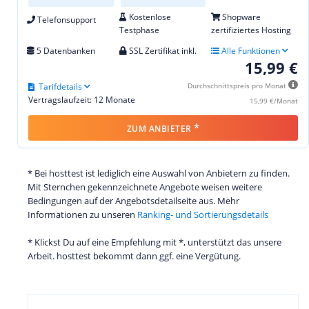
Kostenlose
Shopware
Telefonsupport
Testphase
zertifiziertes Hosting
5 Datenbanken
SSL Zertifikat inkl.
Alle Funktionen
15,99 €
Tarifdetails
Durchschnittspreis pro Monat
Vertragslaufzeit: 12 Monate
15,99 €/Monat
*
ZUM ANBIETER
* Bei hosttest ist lediglich eine Auswahl von Anbietern zu finden.
Mit Sternchen gekennzeichnete Angebote weisen weitere
Bedingungen auf der Angebotsdetailseite aus. Mehr
Informationen zu unseren
Ranking- und Sortierungsdetails
* Klickst Du auf eine Empfehlung mit *, unterstützt das unsere
Arbeit. hosttest bekommt dann ggf. eine Vergütung.