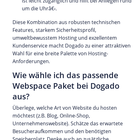
ist leicht zugänglich und hilft bei Anliegen rund
um die Uhrâ€‹.
Diese Kombination aus robusten technischen
Features, starkem Sicherheitsprofil,
umweltbewusstem Hosting und exzellentem
Kundenservice macht Dogado zu einer attraktiven
Wahl für eine breite Palette von Hosting-
Anforderungen.
Wie wähle ich das passende
Webspace Paket bei Dogado
aus?
Überlege, welche Art von Website du hosten
möchtest (z.B. Blog, Online-Shop,
Unternehmenswebsite). Schätze das erwartete
Besucheraufkommen und den benötigten
Speicherplatz. Denke auch an zusätzliche