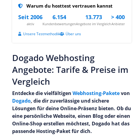
Warum du hosttest vertrauen kannst
Seit 2006
6.154
13.773
> 400
aktiv
Kundenbewertungen
Angebote im Vergleich
Anbieter
Unsere Testmethodik
Über uns
Dogado Webhosting
Angebote: Tarife & Preise im
Vergleich
Entdecke die vielfältigen
Webhosting-Pakete
von
Dogado
, die dir zuverlässige und sichere
Lösungen für deine Online-Präsenz bieten. Ob du
eine persönliche Webseite, einen Blog oder einen
Online-Shop erstellen möchtest, Dogado hat das
passende Hosting-Paket für dich.