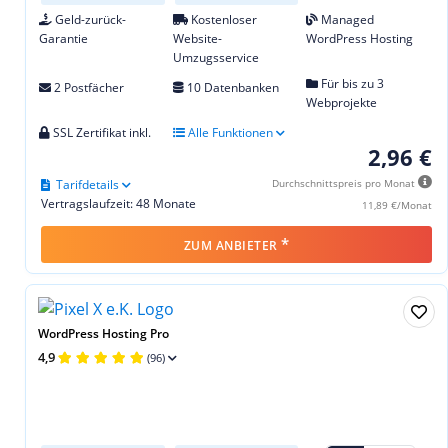
Geld-zurück-
Kostenloser
Managed
Garantie
Website-
WordPress Hosting
Umzugsservice
Für bis zu 3
2 Postfächer
10 Datenbanken
Webprojekte
SSL Zertifikat inkl.
Alle Funktionen
2,96 €
Tarifdetails
Durchschnittspreis pro Monat
Vertragslaufzeit: 48 Monate
11,89 €/Monat
*
ZUM ANBIETER
WordPress Hosting Pro
4,9
(96)