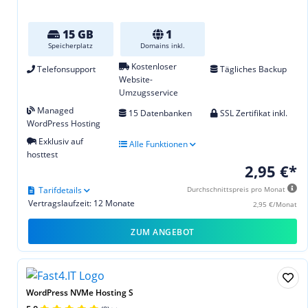
15 GB
1
Speicherplatz
Domains inkl.
Kostenloser
Telefonsupport
Tägliches Backup
Website-
Umzugsservice
Managed
15 Datenbanken
SSL Zertifikat inkl.
WordPress Hosting
Exklusiv auf
Alle Funktionen
hosttest
2,95 €*
Tarifdetails
Durchschnittspreis pro Monat
Vertragslaufzeit: 12 Monate
2,95 €/Monat
ZUM ANGEBOT
WordPress NVMe Hosting S