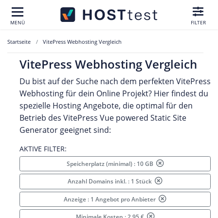
MENÜ
FILTER
Startseite
VitePress Webhosting Vergleich
VitePress Webhosting Vergleich
Du bist auf der Suche nach dem perfekten
VitePress
Webhosting für dein Online Projekt? Hier findest du
spezielle Hosting Angebote, die optimal für den
Betrieb des
VitePress Vue powered Static Site
Generator geeignet sind:
AKTIVE FILTER:
Speicherplatz (minimal) : 10 GB
Anzahl Domains inkl. : 1 Stück
Anzeige : 1 Angebot pro Anbieter
Minimale Kosten : 2.95 €