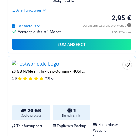
Webprojekte
Alle Funktionen
2,95 €
Tarifdetails
Durchschnittspreis pro Monat
Vertragslaufzeit: 1 Monat
2,95 €/Monat
ZUM ANGEBOT
20 GB NVMe mit Inklusiv-Domain - HOST...
4,9
(23)
20 GB
1
Speicherplatz
Domains inkl.
Kostenloser
Telefonsupport
Tägliches Backup
Website-