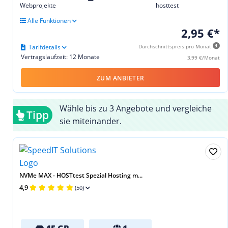
Webprojekte
hosttest
Alle Funktionen
2,95 €*
Tarifdetails
Durchschnittspreis pro Monat
Vertragslaufzeit: 12 Monate
3,99 €/Monat
ZUM ANBIETER
Wähle bis zu 3 Angebote und vergleiche
Tipp
sie miteinander.
NVMe MAX - HOSTtest Spezial Hosting m...
4,9
(50)