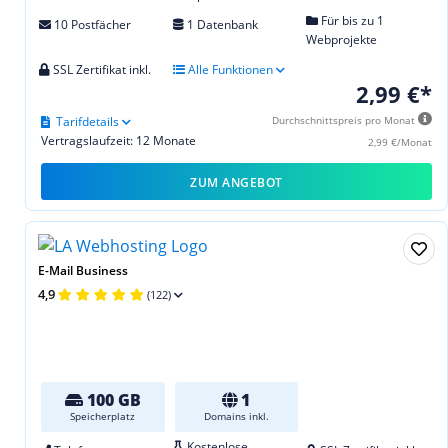
Für bis zu 1
10 Postfächer
1 Datenbank
Webprojekte
SSL Zertifikat inkl.
Alle Funktionen
2,99 €*
Tarifdetails
Durchschnittspreis pro Monat
Vertragslaufzeit: 12 Monate
2,99 €/Monat
ZUM ANGEBOT
E-Mail Business
4,9
(122)
100 GB
1
Speicherplatz
Domains inkl.
Kostenlose