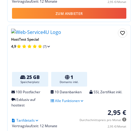
Vertragslaufzeit: 12 Monate
2,95 €/Monat
ZUM ANBIETER
HostTest Special
4,9
(7)
25 GB
1
Speicherplatz
Domains inkl.
100 Postfächer
10 Datenbanken
SSL Zertifikat inkl.
Exklusiv auf
Alle Funktionen
hosttest
2,95 €
Tarifdetails
Durchschnittspreis pro Monat
Vertragslaufzeit: 12 Monate
2,95 €/Monat