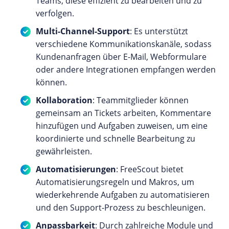
Teams, diese effizient zu bearbeiten und zu
verfolgen.
Multi-Channel-Support
: Es unterstützt
verschiedene Kommunikationskanäle, sodass
Kundenanfragen über E-Mail, Webformulare
oder andere Integrationen empfangen werden
können.
Kollaboration
: Teammitglieder können
gemeinsam an Tickets arbeiten, Kommentare
hinzufügen und Aufgaben zuweisen, um eine
koordinierte und schnelle Bearbeitung zu
gewährleisten.
Automatisierungen
: FreeScout bietet
Automatisierungsregeln und Makros, um
wiederkehrende Aufgaben zu automatisieren
und den Support-Prozess zu beschleunigen.
Anpassbarkeit
: Durch zahlreiche Module und