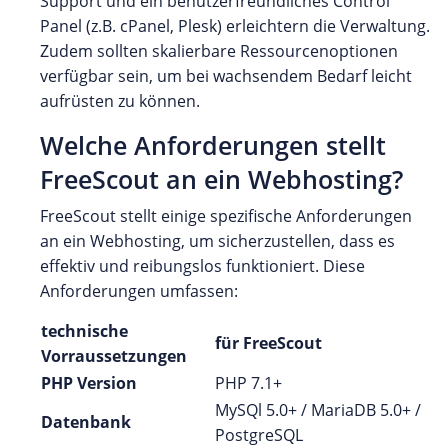
Support und ein benutzerfreundliches Control
Panel (z.B. cPanel, Plesk) erleichtern die Verwaltung.
Zudem sollten skalierbare Ressourcenoptionen
verfügbar sein, um bei wachsendem Bedarf leicht
aufrüsten zu können.
Welche Anforderungen stellt
FreeScout an ein Webhosting?
FreeScout stellt einige spezifische Anforderungen
an ein Webhosting, um sicherzustellen, dass es
effektiv und reibungslos funktioniert. Diese
Anforderungen umfassen:
technische
für FreeScout
Vorraussetzungen
PHP Version
PHP 7.1+
MySQl 5.0+ / MariaDB 5.0+ /
Datenbank
PostgreSQL