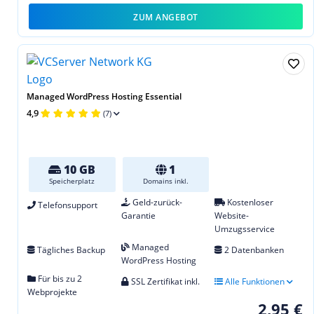
ZUM ANGEBOT
Managed WordPress Hosting Essential
4,9
(7)
10 GB
1
Speicherplatz
Domains inkl.
Geld-zurück-
Kostenloser
Telefonsupport
Garantie
Website-
Umzugsservice
Managed
Tägliches Backup
2 Datenbanken
WordPress Hosting
Für bis zu 2
SSL Zertifikat inkl.
Alle Funktionen
Webprojekte
2,95 €