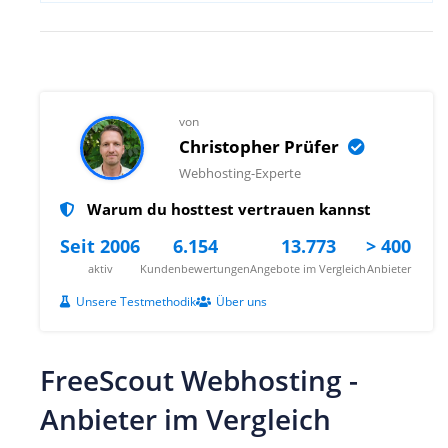
von
Christopher Prüfer
Webhosting-Experte
Warum du hosttest vertrauen kannst
Seit 2006
6.154
13.773
> 400
aktiv
Kundenbewertungen
Angebote im Vergleich
Anbieter
Unsere Testmethodik
Über uns
FreeScout Webhosting -
Anbieter im Vergleich