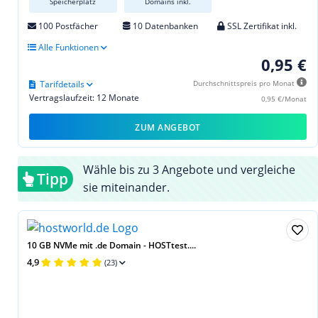
Speicherplatz
Domains inkl.
100 Postfächer
10 Datenbanken
SSL Zertifikat inkl.
Alle Funktionen
0,95 €
Tarifdetails
Durchschnittspreis pro Monat
Vertragslaufzeit: 12 Monate
0,95 €/Monat
ZUM ANGEBOT
Wähle bis zu 3 Angebote und vergleiche
Tipp
sie miteinander.
10 GB NVMe mit .de Domain - HOSTtest....
4,9
(23)