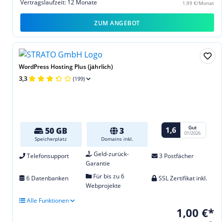
Vertragslaufzeit: 12 Monate
1,99 €/Monat
ZUM ANGEBOT
WordPress Hosting Plus (jährlich)
3,3
(199)
Gut
1,6
50 GB
3
01/2026
Speicherplatz
Domains inkl.
Geld-zurück-
Telefonsupport
3 Postfächer
Garantie
Für bis zu 6
6 Datenbanken
SSL Zertifikat inkl.
Webprojekte
Alle Funktionen
1,00 €*