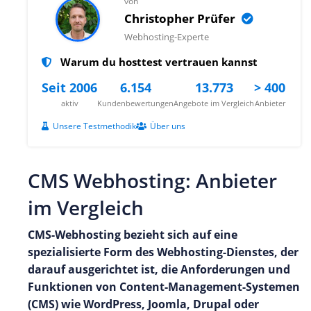
von
Christopher Prüfer
Webhosting-Experte
Warum du hosttest vertrauen kannst
Seit 2006
6.154
13.773
> 400
aktiv
Kundenbewertungen
Angebote im Vergleich
Anbieter
Unsere Testmethodik
Über uns
CMS Webhosting: Anbieter
im Vergleich
CMS-Webhosting bezieht sich auf eine
spezialisierte Form des Webhosting-Dienstes, der
darauf ausgerichtet ist, die Anforderungen und
Funktionen von Content-Management-Systemen
(CMS) wie WordPress, Joomla, Drupal oder