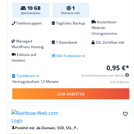
10 GB
1
Speicherplatz
Domains inkl.
Kostenloser
Telefonsupport
Tägliches Backup
Website-
Umzugsservice
Managed
1 Datenbank
SSL Zertifikat inkl.
WordPress Hosting
Exklusiv auf
Alle Funktionen
hosttest
0,95 €*
Tarifdetails
Durchschnittspreis pro Monat
Vertragslaufzeit: 12 Monate
0,95 €/Monat
ZUM ANBIETER
🔝Preishit mit .de-Domain, SSD, SSL, P...