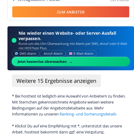
2,49 €/Monat
ZUM ANBIETER
Nie wieder einen Website- oder Server-Ausfall
verpassen.
Rund-um-die-Uhr-Überwachung mit Alarm per SMS, Anruf oder E‑Mail
mit HOSTtest Plus.
SMS‑Alarm
Anruf‑Alarm
E‑Mail‑Alarm
Jetzt kostenlos überwachen
Weitere
15
Ergebnisse anzeigen
* Bei hosttest ist lediglich eine Auswahl von Anbietern zu finden.
Mit Sternchen gekennzeichnete Angebote weisen weitere
Bedingungen auf der Angebotsdetailseite aus. Mehr
Informationen zu unseren
Ranking- und Sortierungsdetails
* Klickst Du auf eine Empfehlung mit *, unterstützt das unsere
Arbeit. hosttest bekommt dann ggf. eine Vergütung.