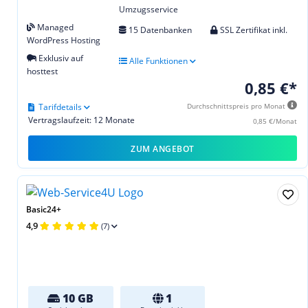
Umzugsservice
Managed
15 Datenbanken
SSL Zertifikat inkl.
WordPress Hosting
Exklusiv auf
Alle Funktionen
hosttest
0,85 €*
Tarifdetails
Durchschnittspreis pro Monat
Vertragslaufzeit: 12 Monate
0,85 €/Monat
ZUM ANGEBOT
Basic24+
4,9
(7)
10 GB
1