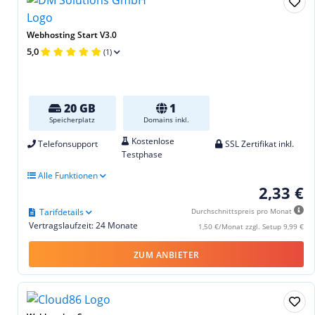
Webhosting Start V3.0
5,0
(1)
20 GB
1
Speicherplatz
Domains inkl.
Kostenlose
Telefonsupport
SSL Zertifikat inkl.
Testphase
Alle Funktionen
2,33 €
Tarifdetails
Durchschnittspreis pro Monat
Vertragslaufzeit: 24 Monate
1,50 €/Monat zzgl. Setup 9,99 €
ZUM ANBIETER