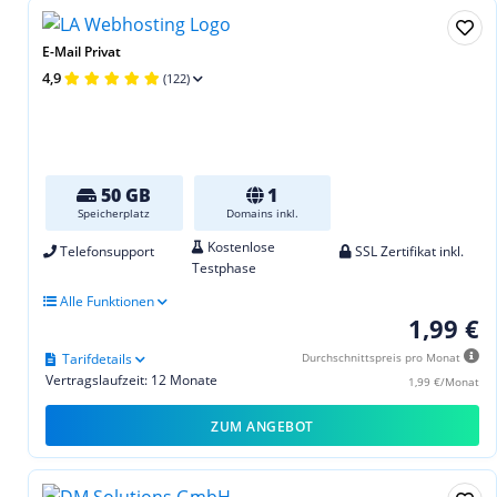
E-Mail Privat
4,9
(122)
50 GB
1
Speicherplatz
Domains inkl.
Kostenlose
Telefonsupport
SSL Zertifikat inkl.
Testphase
Alle Funktionen
1,99 €
Tarifdetails
Durchschnittspreis pro Monat
Vertragslaufzeit: 12 Monate
1,99 €/Monat
ZUM ANGEBOT