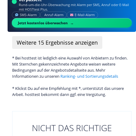
Rund-um-die-Uhr-Überwachung mit Alarm per SMS, Anruf oder E‑Mail
mit HOSTtest Plus.
SMS‑Alarm
Anruf‑Alarm
E‑Mail‑Alarm
Jetzt kostenlos überwachen
Weitere
15
Ergebnisse anzeigen
* Bei hosttest ist lediglich eine Auswahl von Anbietern zu finden.
Mit Sternchen gekennzeichnete Angebote weisen weitere
Bedingungen auf der Angebotsdetailseite aus. Mehr
Informationen zu unseren
Ranking- und Sortierungsdetails
* Klickst Du auf eine Empfehlung mit *, unterstützt das unsere
Arbeit. hosttest bekommt dann ggf. eine Vergütung.
NICHT DAS RICHTIGE