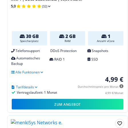
5,0
(32)
30 GB
2 GB
1
Speicherplatz
RAM
Anzahl vCore
Telefonsupport
DDoS Protection
Snapshots
Automatisches
RAID 1
SSD
Backup
Alle Funktionen
4,99 €
Tarifdetails
Durchschnittspreis pro Monat
Vertragslaufzeit: 1 Monat
4,99 €/Monat
ZUM ANGEBOT