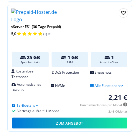
vServer ES1 (30 Tage Prepaid)
5,0
(1)
25 GB
1 GB
1
Speicherplatz
RAM
Anzahl vCore
Kostenlose
DDoS Protection
Snapshots
Testphase
Automatisches
NVMe
Alle Funktionen
Backup
2,21 €
Tarifdetails
Durchschnittspreis pro Monat
Vertragslaufzeit: 1 Monat
2,46 €/Monat
ZUM ANGEBOT