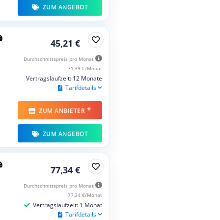
ZUM ANGEBOT
45,21 €
Durchschnittspreis pro Monat
71,39 €/Monat
Vertragslaufzeit: 12 Monate
Tarifdetails
*
ZUM ANBIETER
ZUM ANGEBOT
77,34 €
Durchschnittspreis pro Monat
77,34 €/Monat
Vertragslaufzeit: 1 Monat
Tarifdetails