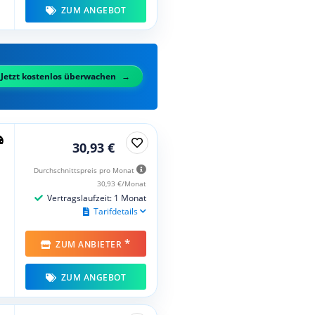
ZUM ANGEBOT
Jetzt kostenlos überwachen
30,93 €
Durchschnittspreis pro Monat
30,93 €/Monat
Vertragslaufzeit: 1 Monat
Tarifdetails
*
ZUM ANBIETER
ZUM ANGEBOT