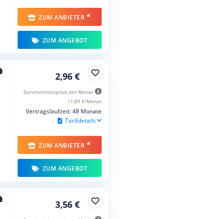
*
ZUM ANBIETER
ZUM ANGEBOT
2,96 €
Durchschnittspreis pro Monat
11,89 €/Monat
Vertragslaufzeit: 48 Monate
Tarifdetails
*
ZUM ANBIETER
ZUM ANGEBOT
3,56 €