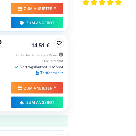
*
ZUM ANBIETER
ZUM ANGEBOT
14,51 €
Durchschnittspreis pro Monat
14,51 €/Monat
Vertragslaufzeit: 1 Monat
Tarifdetails
*
ZUM ANBIETER
ZUM ANGEBOT