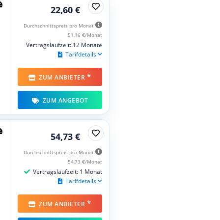
22,60 €
Durchschnittspreis pro Monat
51,16 €/Monat
Vertragslaufzeit: 12 Monate
Tarifdetails
*
ZUM ANBIETER
ZUM ANGEBOT
54,73 €
Durchschnittspreis pro Monat
54,73 €/Monat
Vertragslaufzeit: 1 Monat
Tarifdetails
*
ZUM ANBIETER