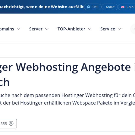
nachrichtigt, wenn deine Website ausfällt
SMS
Anruf
E-Mai
omains
Server
TOP-Anbieter
Service
ger Webhosting Angebote
ch
Suche nach dem passenden Hostinger Webhosting für dein On
t der bei Hostinger erhältlichen Webspace Pakete im Vergle
: 355