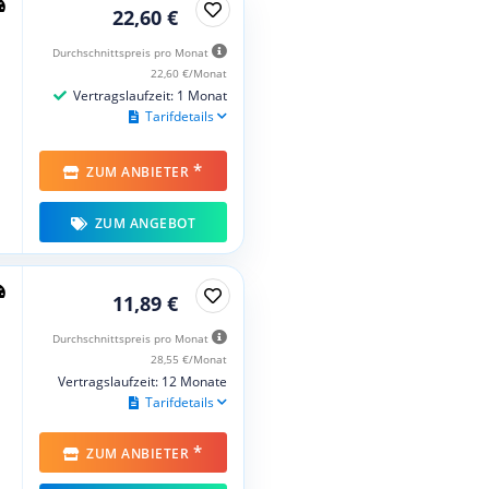
22,60 €
Durchschnittspreis pro Monat
22,60 €/Monat
Vertragslaufzeit: 1 Monat
Tarifdetails
*
ZUM ANBIETER
ZUM ANGEBOT
11,89 €
Durchschnittspreis pro Monat
28,55 €/Monat
Vertragslaufzeit: 12 Monate
Tarifdetails
*
ZUM ANBIETER