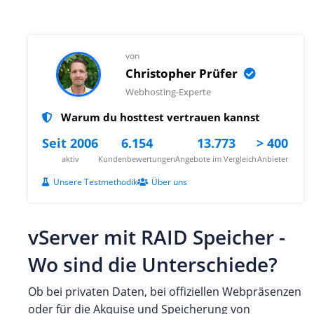
von
Christopher Prüfer
Webhosting-Experte
Warum du hosttest vertrauen kannst
Seit 2006
6.154
13.773
> 400
aktiv
Kundenbewertungen
Angebote im Vergleich
Anbieter
Unsere Testmethodik
Über uns
vServer mit RAID Speicher -
Wo sind die Unterschiede?
Ob bei privaten Daten, bei offiziellen Webpräsenzen
oder für die Akquise und Speicherung von