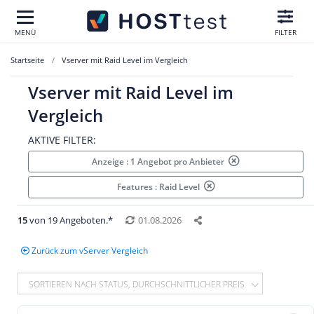
MENÜ
FILTER
Startseite
Vserver mit Raid Level im Vergleich
Vserver mit Raid Level im
Vergleich
AKTIVE FILTER:
Anzeige : 1 Angebot pro Anbieter
Features : Raid Level
15
von 19 Angeboten.*
01.08.2026
Zurück zum vServer Vergleich
SORTIEREN NACH STATUS, DURCHSCHNITTLICHER PREIS