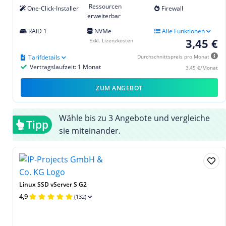
Ressourcen
One-Click-Installer
Firewall
erweiterbar
RAID 1
NVMe
Alle Funktionen
3,45 €
Exkl. Lizenzkosten
Tarifdetails
Durchschnittspreis pro Monat
Vertragslaufzeit: 1 Monat
3,45 €/Monat
ZUM ANGEBOT
Wähle bis zu 3 Angebote und vergleiche
Tipp
sie miteinander.
Linux SSD vServer S G2
4,9
(132)