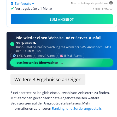
Tarifdetails
Durchschnittspreis pro Monat
Vertragslaufzeit: 1 Monat
170,83 €/Monat
ZUM ANGEBOT
Nie wieder einen Website- oder Server-Ausfall
verpassen.
Rund-um-die-Uhr-Überwachung mit Alarm per SMS, Anruf oder E‑Mail
mit HOSTtest Plus.
SMS‑Alarm
Anruf‑Alarm
E‑Mail‑Alarm
Jetzt kostenlos überwachen
Weitere
3
Ergebnisse anzeigen
* Bei hosttest ist lediglich eine Auswahl von Anbietern zu finden.
Mit Sternchen gekennzeichnete Angebote weisen weitere
Bedingungen auf der Angebotsdetailseite aus. Mehr
Informationen zu unseren
Ranking- und Sortierungsdetails