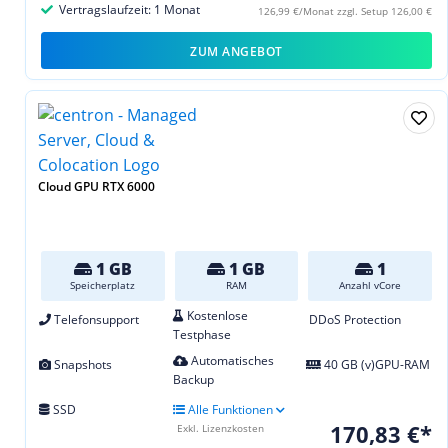
Vertragslaufzeit: 1 Monat
126,99 €/Monat zzgl. Setup 126,00 €
ZUM ANGEBOT
Cloud GPU RTX 6000
1 GB
1 GB
1
Speicherplatz
RAM
Anzahl vCore
Kostenlose
Telefonsupport
DDoS Protection
Testphase
Automatisches
Snapshots
40 GB (v)GPU-RAM
Backup
SSD
Alle Funktionen
170,83 €*
Exkl. Lizenzkosten