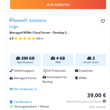
ZUM ANBIETER
Managed NVMe Cloud Server - Develop S...
4,9
(49)
200 GB
4 GB
2
Speicherplatz
RAM
Anzahl vCore
Telefonsupport
DDoS Protection
Snapshots
Automatisches
Managed Server
NVMe
Backup
Alle Funktionen
39,00 €
Tarifdetails
Durchschnittspreis pro Monat
Vertragslaufzeit: 1 Monat
39,00 €/Monat