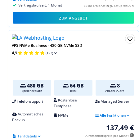
Vertragslaufzeit: 1 Monat
69,00 €/Monat zzgl. Setup 99,00 €
ZUM ANGEBOT
VPS NVMe Business - 480 GB NVMe SSD
4,9
(122)
480 GB
64 GB
8
Speicherplatz
RAM
Anzahl vCore
Kostenlose
Telefonsupport
Managed Server
Testphase
Automatisches
NVMe
Alle Funktionen
Backup
137,49 €
Tarifdetails
Durchschnittspreis pro Monat