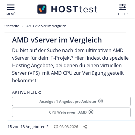
MENÜ
FILTER
Startseite
AMD vServer im Vergleich
AMD vServer im Vergleich
Du bist auf der Suche nach dem ultimativen AMD
vServer für dein IT-Projekt? Hier findest du spezielle
Hosting Angebote, bei denen du einen virtuellen
Server (VPS) mit AMD CPU zur Verfügung gestellt
bekommst:
AKTIVE FILTER:
Anzeige : 1 Angebot pro Anbieter
CPU Webserver : AMD
15
von 18 Angeboten.*
03.08.2026