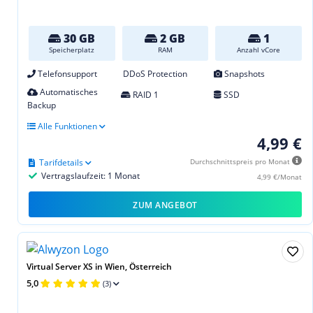
30 GB
2 GB
1
Speicherplatz
RAM
Anzahl vCore
Telefonsupport
DDoS Protection
Snapshots
Automatisches
RAID 1
SSD
Backup
Alle Funktionen
4,99 €
Tarifdetails
Durchschnittspreis pro Monat
Vertragslaufzeit: 1 Monat
4,99 €/Monat
ZUM ANGEBOT
Virtual Server XS in Wien, Österreich
5,0
(3)