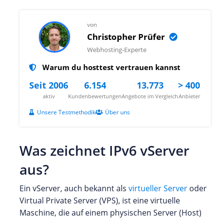
von
Christopher Prüfer
Webhosting-Experte
Warum du hosttest vertrauen kannst
Seit 2006
6.154
13.773
> 400
aktiv
Kundenbewertungen
Angebote im Vergleich
Anbieter
Unsere Testmethodik
Über uns
Was zeichnet IPv6 vServer
aus?
Ein vServer, auch bekannt als
virtueller Server
oder
Virtual Private Server (VPS), ist eine virtuelle
Maschine, die auf einem physischen Server (Host)