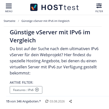
MENÜ
FILTER
Startseite
Günstige vServer mit IPv6 im Vergleich
Günstige vServer mit IPv6 im
Vergleich
Du bist auf der Suche nach dem ultimativen IPv6
vServer für dein Webprojekt? Hier findest du
spezielle Hosting Angebote, bei denen du einen
virtuellen Server mit IPv6 zur Verfügung gestellt
bekommst:
AKTIVE FILTER:
Features : IPv6
15
von 346 Angeboten.*
03.08.2026