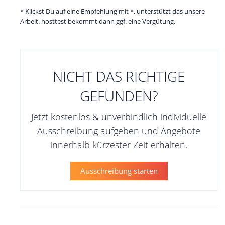
* Klickst Du auf eine Empfehlung mit *, unterstützt das unsere
Arbeit. hosttest bekommt dann ggf. eine Vergütung.
NICHT DAS RICHTIGE
GEFUNDEN?
Jetzt kostenlos & unverbindlich individuelle
Ausschreibung aufgeben und Angebote
innerhalb kürzester Zeit erhalten.
Ausschreibung starten