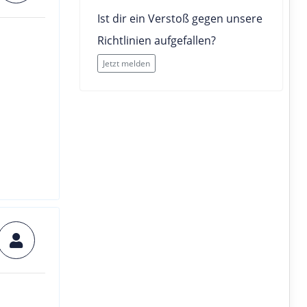
Ist dir ein Verstoß gegen unsere
Richtlinien aufgefallen?
Jetzt melden