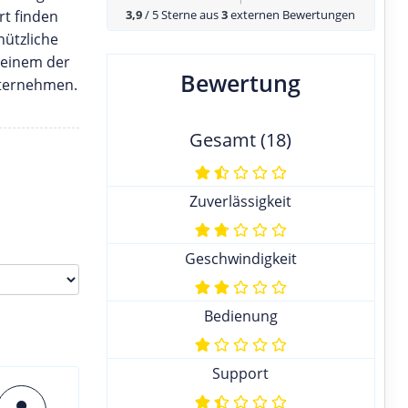
rt finden
3,9
/ 5 Sterne aus
3
externen Bewertungen
nützliche
 einem der
Bewertung
nternehmen.
Gesamt (18)
Zuverlässigkeit
Geschwindigkeit
Bedienung
Support