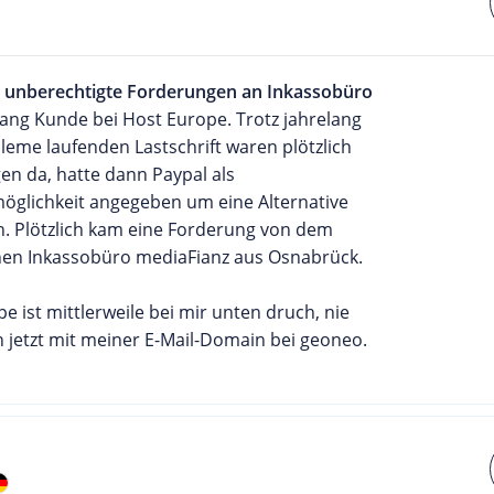
 unberechtigte Forderungen an Inkassobüro
ang Kunde bei Host Europe. Trotz jahrelang
eme laufenden Lastschrift waren plötzlich
en da, hatte dann Paypal als
öglichkeit angegeben um eine Alternative
n. Plötzlich kam eine Forderung von dem
nen Inkassobüro mediaFianz aus Osnabrück.
e ist mittlerweile bei mir unten druch, nie
n jetzt mit meiner E-Mail-Domain bei geoneo.