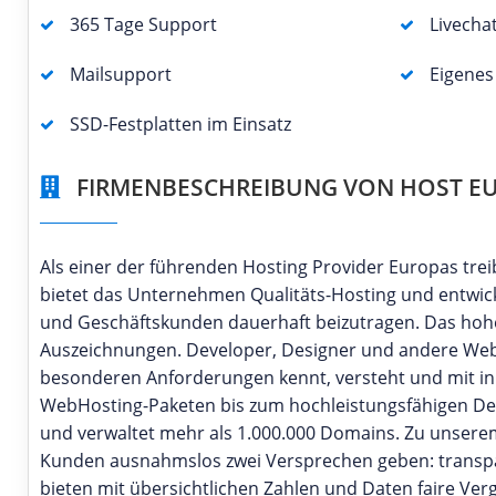
365 Tage Support
Livecha
Mailsupport
Eigene
SSD-Festplatten im Einsatz
FIRMENBESCHREIBUNG VON HOST E
Als einer der führenden Hosting Provider Europas trei
bietet das Unternehmen Qualitäts-Hosting und entwicke
und Geschäftskunden dauerhaft beizutragen. Das hoh
Auszeichnungen. Developer, Designer und andere Web-P
besonderen Anforderungen kennt, versteht und mit in
WebHosting-Paketen bis zum hochleistungsfähigen Ded
und verwaltet mehr als 1.000.000 Domains. Zu unserem 
Kunden ausnahmslos zwei Versprechen geben: transpar
bieten mit übersichtlichen Zahlen und Daten faire Verg