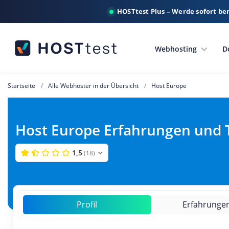
HOSTtest Plus – Werde sofort be
Webhosting
D
Startseite
Alle Webhoster in der Übersicht
Host Europe
Host Europe Erfahrungen und 
1,5
(18)
Profil
Erfahrunge