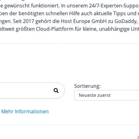
ie gewünscht funktioniert. In unserem 24/7-Experten-Suppo
n der benötigten schnellen Hilfe auch aktuelle Tipps und 
bringen. Seit 2017 gehört die Host Europe GmbH zu GoDaddy,
eltweit größten Cloud-Plattform für kleine, unabhängige U
Sortierung:
Mehr Informationen