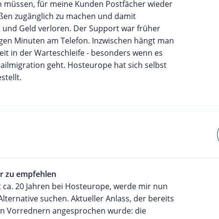
n müssen, für meine Kunden Postfächer wieder
ßen zugänglich zu machen und damit
t und Geld verloren. Der Support war früher
gen Minuten am Telefon. Inzwischen hängt man
eit in der Warteschleife - besonders wenn es
ilmigration geht. Hosteurope hat sich selbst
stellt.
r zu empfehlen
it ca. 20 Jahren bei Hosteurope, werde mir nun
Alternative suchen. Aktueller Anlass, der bereits
n Vorrednern angesprochen wurde: die