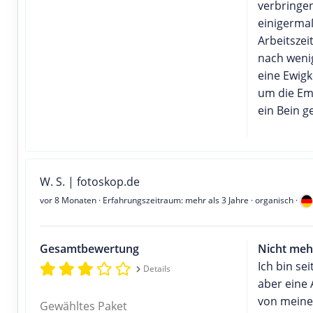
verbringe
einigerma
Arbeitszei
nach weni
eine Ewigk
um die Ema
ein Bein ge
W. S. | fotoskop.de
vor 8 Monaten
· Erfahrungszeitraum: mehr als 3 Jahre · organisch ·
Gesamtbewertung
Nicht meh
Ich bin se
Details
aber eine 
von meine
Gewähltes Paket