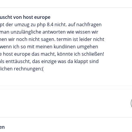
äuscht von host europe
ppt der umzug zu php 8.4 nicht. auf nachfragen
an unzulängliche antworten wie wissen wir
nen wir noch nicht sagen. termin ist leider nicht
..wenn ich so mit meinen kundiinen umgehen
e host europe das macht, könnte ich schließen!
ls enttäuscht, das einzige was da klappt sind
lichen rechnungen:(
en