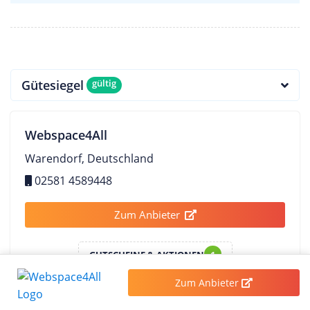
Gütesiegel
gültig
Webspace4All
Warendorf, Deutschland
02581 4589448
Zum Anbieter
GUTSCHEINE & AKTIONEN
1
Zum Anbieter
Rechenzentren & Verfügbarkeit