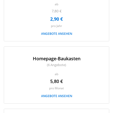
ab
7,80 €
2,90 €
pro Jahr
ANGEBOTE ANSEHEN
Homepage-Baukasten
(6 Angebote)
ab
5,80 €
pro Monat
ANGEBOTE ANSEHEN