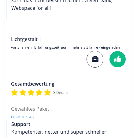
kann das nicht besser machen. Vielen Dank,
Webspace for all!
Lichtgestalt |
vor 3 Jahren
· Erfahrungszeitraum: mehr als 3 Jahre · eingeladen
Gesamtbewertung
Details
Gewähltes Paket
Privat Mini 4.2
Support
Kompetenter, netter und super schneller