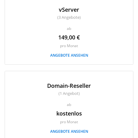
vServer
(3 Angebote)
ab
149,00 €
pro Monat
ANGEBOTE ANSEHEN
Domain-Reseller
(1 Angebot)
ab
kostenlos
pro Monat
ANGEBOTE ANSEHEN