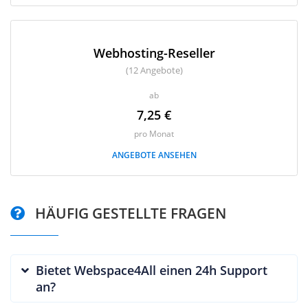
Webhosting-Reseller
(12 Angebote)
ab
7,25 €
pro Monat
ANGEBOTE ANSEHEN
HÄUFIG GESTELLTE FRAGEN
Bietet Webspace4All einen 24h Support
an?