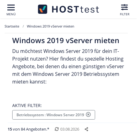
MENÜ
FILTER
Startseite
Windows 2019 vServer mieten
Windows 2019 vServer mieten
Du möchtest Windows Server 2019 für dein IT-
Projekt nutzen? Hier findest du spezielle Hosting
Angebote, bei denen du einen günstigen vServer
mit dem Windows Server 2019 Betriebssystem
mieten kannst:
AKTIVE FILTER:
Betriebssystem : Windows Server 2019
15
von 84 Angeboten.*
03.08.2026