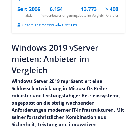
Seit 2006
6.154
13.773
> 400
aktiv
Kundenbewertungen
Angebote im Vergleich
Anbieter
Unsere Testmethodik
Über uns
Windows 2019 vServer
mieten: Anbieter im
Vergleich
Windows Server 2019 repräsentiert eine
Schlüsselentwicklung in Microsofts Reihe
robuster und leistungsfähiger Betriebssysteme,
angepasst an die stetig wachsenden
Anforderungen moderner IT-Infrastrukturen. Mit
seiner fortschrittlichen Kombination aus
Sicherheit, Leistung und innovativen