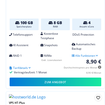
100 GB
8 GB
4
Speicherplatz
RAM
Anzahl vCore
Kostenlose
Telefonsupport
DDoS Protection
Testphase
Automatisches
KI Assistent
Snapshots
Backup
RAID 1
NVMe
Alle Funktionen
8,90 €
Exkl. Lizenzkosten
Tarifdetails
Durchschnittspreis pro Monat
Vertragslaufzeit: 1 Monat
8,90 €/Monat
ZUM ANGEBOT
VPS HT-Plus