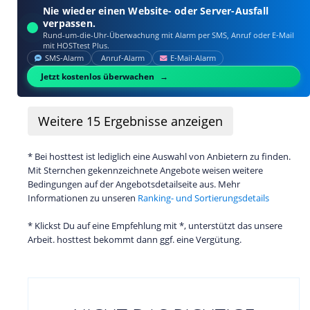
Nie wieder einen Website- oder Server-Ausfall
verpassen.
Rund-um-die-Uhr-Überwachung mit Alarm per SMS, Anruf oder E‑Mail
mit HOSTtest Plus.
SMS‑Alarm
Anruf‑Alarm
E‑Mail‑Alarm
Jetzt kostenlos überwachen
Weitere
15
Ergebnisse anzeigen
* Bei hosttest ist lediglich eine Auswahl von Anbietern zu finden.
Mit Sternchen gekennzeichnete Angebote weisen weitere
Bedingungen auf der Angebotsdetailseite aus. Mehr
Informationen zu unseren
Ranking- und Sortierungsdetails
* Klickst Du auf eine Empfehlung mit *, unterstützt das unsere
Arbeit. hosttest bekommt dann ggf. eine Vergütung.