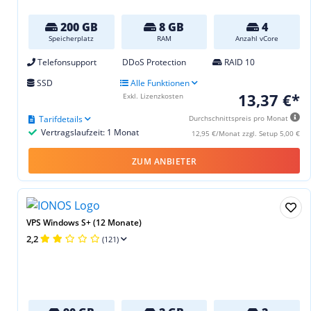
200 GB
8 GB
4
Speicherplatz
RAM
Anzahl vCore
Telefonsupport
DDoS Protection
RAID 10
SSD
Alle Funktionen
13,37 €*
Exkl. Lizenzkosten
Tarifdetails
Durchschnittspreis pro Monat
Vertragslaufzeit: 1 Monat
12,95 €/Monat zzgl. Setup 5,00 €
ZUM ANBIETER
VPS Windows S+ (12 Monate)
2,2
(121)