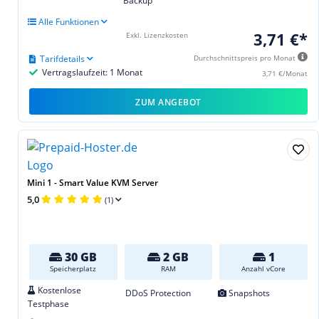
Backup
Alle Funktionen
3,71 €*
Exkl. Lizenzkosten
Tarifdetails
Durchschnittspreis pro Monat
Vertragslaufzeit: 1 Monat
3,71 €/Monat
ZUM ANGEBOT
Mini 1 - Smart Value KVM Server
5,0
(1)
30 GB
2 GB
1
Speicherplatz
RAM
Anzahl vCore
Kostenlose
DDoS Protection
Snapshots
Testphase