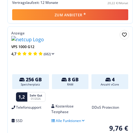
Vertragslaufzeit: 12 Monate
20,22 €/Monat
*
ZUM ANBIETER
Anzeige
VPS 1000 G12
4,7
(682)
256 GB
8 GB
4
Speicherplatz
RAM
Anzahl vCore
Sehr Gut
1,2
01/2026
Kostenlose
Telefonsupport
DDoS Protection
Testphase
SSD
Alle Funktionen
9,76 €