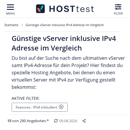
MENÜ
FILTER
Startseite
Günstige vServer inklusive IPv4 Adresse im Vergleich
Günstige vServer inklusive IPv4
Adresse im Vergleich
Du bist auf der Suche nach dem ultimativen vServer
samt IPv4-Adresse für dein Projekt? Hier findest du
spezielle Hosting Angebote, bei denen du einen
virtuellen Server mit IPv4 zur Verfügung gestellt
bekommst:
AKTIVE FILTER:
Features : IPv4 inkludiert
15
von 290 Angeboten.*
09.08.2026