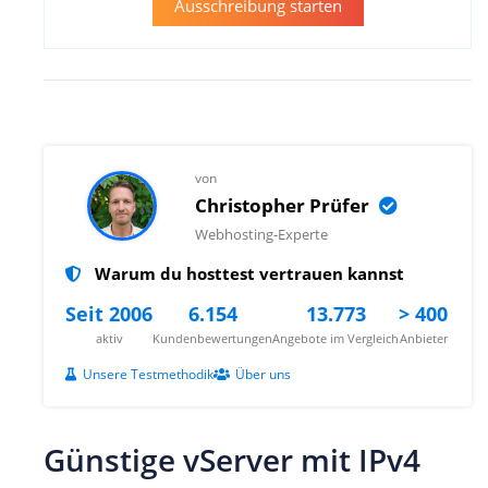
Ausschreibung starten
von
Christopher Prüfer
Webhosting-Experte
Warum du hosttest vertrauen kannst
Seit 2006
6.154
13.773
> 400
aktiv
Kundenbewertungen
Angebote im Vergleich
Anbieter
Unsere Testmethodik
Über uns
Günstige vServer mit IPv4