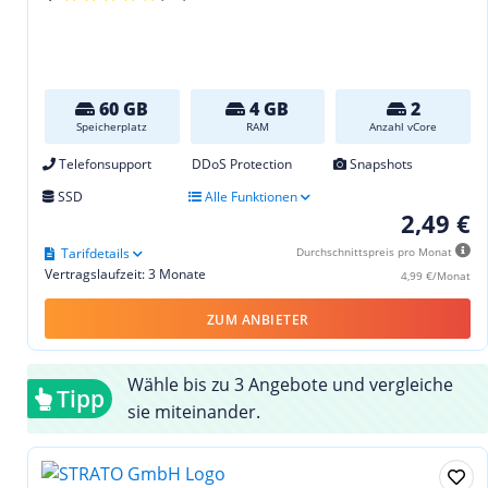
60 GB
4 GB
2
Speicherplatz
RAM
Anzahl vCore
Telefonsupport
DDoS Protection
Snapshots
SSD
Alle Funktionen
2,49 €
Tarifdetails
Durchschnittspreis pro Monat
Vertragslaufzeit: 3 Monate
4,99 €/Monat
ZUM ANBIETER
Wähle bis zu 3 Angebote und vergleiche
Tipp
sie miteinander.