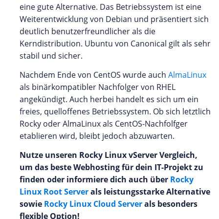
eine gute Alternative. Das Betriebssystem ist eine
Weiterentwicklung von Debian und präsentiert sich
deutlich benutzerfreundlicher als die
Kerndistribution. Ubuntu von Canonical gilt als sehr
stabil und sicher.
Nachdem Ende von CentOS wurde auch
AlmaLinux
als binärkompatibler Nachfolger von RHEL
angekündigt. Auch herbei handelt es sich um ein
freies, quelloffenes Betriebssystem. Ob sich letztlich
Rocky oder AlmaLinux als CentOS-Nachfolfger
etablieren wird, bleibt jedoch abzuwarten.
Nutze unseren Rocky Linux vServer Vergleich,
um das beste Webhosting für dein IT-Projekt zu
finden oder informiere dich auch über
Rocky
Linux Root Server
als leistungsstarke Alternative
sowie
Rocky Linux Cloud Server
als besonders
flexible Option!