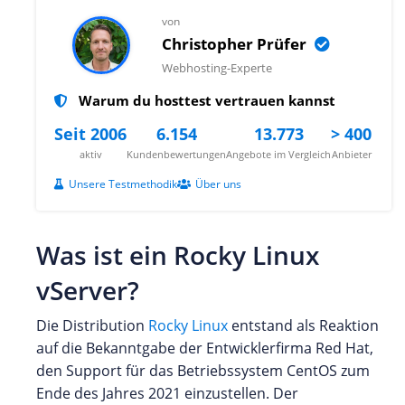
von
Christopher Prüfer
Webhosting-Experte
Warum du hosttest vertrauen kannst
Seit 2006
6.154
13.773
> 400
aktiv
Kundenbewertungen
Angebote im Vergleich
Anbieter
Unsere Testmethodik
Über uns
Was ist ein Rocky Linux
vServer?
Die Distribution
Rocky Linux
entstand als Reaktion
auf die Bekanntgabe der Entwicklerfirma Red Hat,
den Support für das Betriebssystem CentOS zum
Ende des Jahres 2021 einzustellen. Der