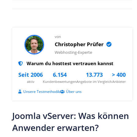
von
Christopher Prüfer
Webhosting-Experte
Warum du hosttest vertrauen kannst
Seit 2006
6.154
13.773
> 400
aktiv
Kundenbewertungen
Angebote im Vergleich
Anbieter
Unsere Testmethodik
Über uns
Joomla vServer: Was können
Anwender erwarten?