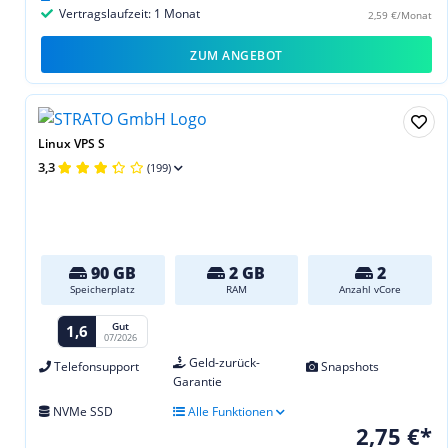
Vertragslaufzeit: 1 Monat
2,59 €/Monat
ZUM ANGEBOT
Linux VPS S
3,3
(199)
90 GB
2 GB
2
Speicherplatz
RAM
Anzahl vCore
Gut
1,6
07/2026
Geld-zurück-
Telefonsupport
Snapshots
Garantie
NVMe SSD
Alle Funktionen
2,75 €*