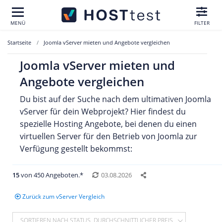
MENÜ
FILTER
Startseite
Joomla vServer mieten und Angebote vergleichen
Joomla vServer mieten und
Angebote vergleichen
Du bist auf der Suche nach dem ultimativen Joomla
vServer für dein Webprojekt? Hier findest du
spezielle Hosting Angebote, bei denen du einen
virtuellen Server für den Betrieb von Joomla zur
Verfügung gestellt bekommst:
15
von 450 Angeboten.*
03.08.2026
Zurück zum vServer Vergleich
SORTIEREN NACH STATUS, DURCHSCHNITTLICHER PREIS