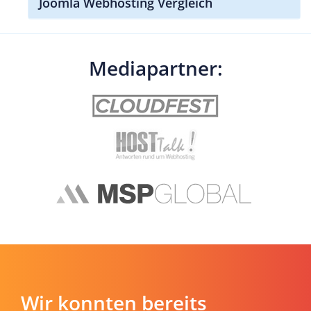
Joomla Webhosting Vergleich
Mediapartner:
Wir konnten bereits