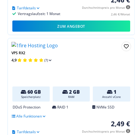
Tarifdetails
Durchschnittspreis pro Monat
Vertragslaufzeit: 1 Monat
2,46 €/Monat
ZUM ANGEBOT
VPS RX2
4,9
(7)
60 GB
2 GB
1
Speicherplatz
RAM
Anzahl vCore
DDoS Protection
RAID 1
NVMe SSD
Alle Funktionen
2,49 €
Tarifdetails
Durchschnittspreis pro Monat