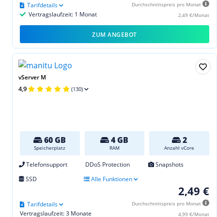
Tarifdetails
Durchschnittspreis pro Monat
Vertragslaufzeit: 1 Monat
2,49 €/Monat
ZUM ANGEBOT
vServer M
4,9
(130)
60 GB
4 GB
2
Speicherplatz
RAM
Anzahl vCore
Telefonsupport
DDoS Protection
Snapshots
SSD
Alle Funktionen
2,49 €
Tarifdetails
Durchschnittspreis pro Monat
Vertragslaufzeit: 3 Monate
4,99 €/Monat