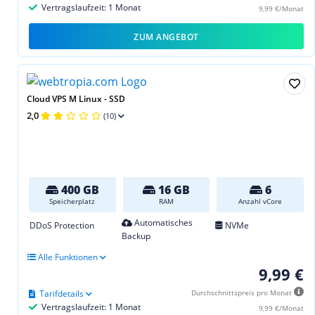
Vertragslaufzeit: 1 Monat
9,99 €/Monat
ZUM ANGEBOT
Cloud VPS M Linux - SSD
2,0
(10)
400 GB
16 GB
6
Speicherplatz
RAM
Anzahl vCore
Automatisches
DDoS Protection
NVMe
Backup
Alle Funktionen
9,99 €
Tarifdetails
Durchschnittspreis pro Monat
Vertragslaufzeit: 1 Monat
9,99 €/Monat