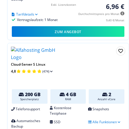
6,96 €
Exkl. Lizenzkosten
Tarifdetails
Durchschnittspreis pro Monat
Vertragslaufzeit: 1 Monat
9,40 €/Monat
ZUM ANGEBOT
Cloud-Server S Linux
4,8
(474)
200 GB
4 GB
2
Speicherplatz
RAM
Anzahl vCore
Kostenlose
Telefonsupport
Snapshots
Testphase
Automatisches
SSD
Alle Funktionen
Backup