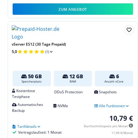
ZUM ANGEBOT
vServer ES12 (30 Tage Prepaid)
5,0
(1)
50 GB
12 GB
6
Speicherplatz
RAM
Anzahl vCore
Kostenlose
DDoS Protection
Snapshots
Testphase
Automatisches
NVMe
Alle Funktionen
Backup
10,79 €
Tarifdetails
Durchschnittspreis pro Monat
Vertragslaufzeit: 1 Monat
11,99 €/Monat