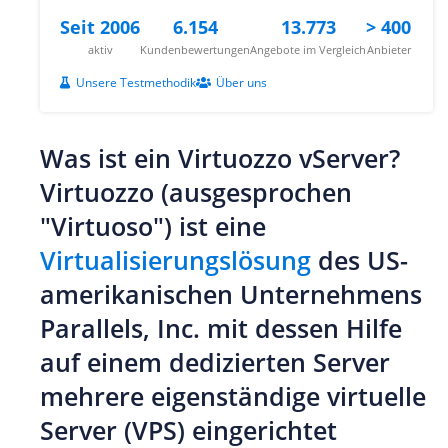
Seit 2006
6.154
13.773
> 400
aktiv
Kundenbewertungen
Angebote im Vergleich
Anbieter
Unsere Testmethodik
Über uns
Was ist ein Virtuozzo vServer?
Virtuozzo (ausgesprochen
"Virtuoso") ist eine
Virtualisierungslösung
des US-
amerikanischen Unternehmens
Parallels, Inc. mit dessen Hilfe
auf einem dedizierten Server
mehrere eigenständige virtuelle
Server (VPS) eingerichtet