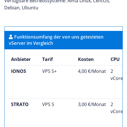
Verfügbare Betriebssysteme: Alma Linux, CentOS,
Debian, Ubuntu
Funktionsumfang der von uns getesteten
vServer im Vergleich
Anbieter
Tarif
Kosten
CPU
IONOS
VPS S+
4,00 €/Monat
2
vCores
STRATO
VPS S
3,00 €/Monat
2
vCores