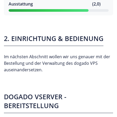
Ausstattung
(2,0)
2. EINRICHTUNG & BEDIENUNG
Im nächsten Abschnitt wollen wir uns genauer mit der
Bestellung und der Verwaltung des dogado VPS
auseinandersetzen.
DOGADO VSERVER -
BEREITSTELLUNG