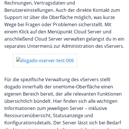
Rechnungen, Vertragsdaten und
Benutzereinstellungen. Auch der direkte Kontakt zum
Support ist über die Oberfläche möglich, was kurze
Wege bei Fragen oder Problemen sicherstellt. Mit
einem Klick auf den Menüpunkt Cloud Server und
anschließend Cloud Server verwalten gelangst du in ein
separates Untermenü zur Administration des vServers.
Für die spezifische Verwaltung des vServers stellt
dogado innerhalb der oneHome-Oberfläche einen
eigenen Bereich bereit, der alle relevanten Funktionen
übersichtlich bündelt. Hier finden sich alle wichtigen
Informationen zum jeweiligen Server – inklusive
Ressourcenübersicht, Statusanzeige und
Konfigurationsdetails. Der Server lässt sich bei Bedarf