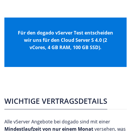
Für den dogado vServer Test entscheiden
wir uns für den Cloud Server S 4.0
(2
vCores, 4 GB RAM, 100 GB SSD).
WICHTIGE VERTRAGSDETAILS
Alle vServer Angebote bei dogado sind mit einer
Mindestlaufzeit von nur einem Monat
versehen, was