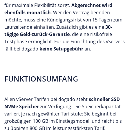
für maximale Flexibilität sorgt.
Abgerechnet wird
ebenfalls monatlich
. Wer den Vertrag beenden
möchte, muss eine Kündigungsfrist von 15 Tagen zum
Laufzeitende einhalten. Zusätzlich gibt es eine
30-
tägige Geld-zurück-Garantie
, die eine risikofreie
Testphase ermöglicht. Für die Einrichtung des vServers
fällt bei dogado
keine Setupgebühr
an.
FUNKTIONSUMFANG
Allen vServer Tarifen bei dogado steht
schneller SSD
NVMe Speicher
zur Verfügung. Die Speicherkapazität
variiert je nach gewählter Tarifstufe: Sie beginnt bei
großzügigen 100 GB im Einstiegsmodell und reicht bis
zu üppigen 800 GB im leistungsstärksten Tarif.