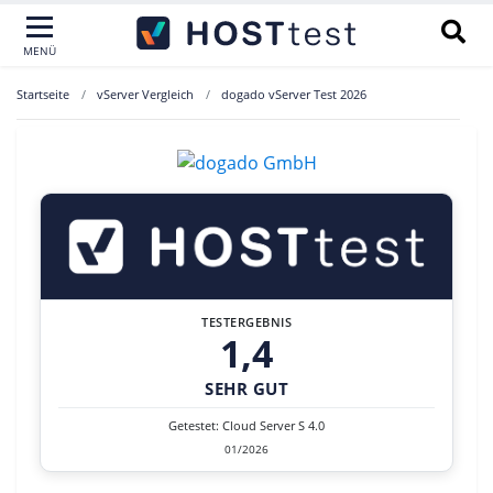
MENÜ
Startseite
vServer Vergleich
dogado vServer Test 2026
TESTERGEBNIS
1,4
SEHR GUT
Getestet: Cloud Server S 4.0
01/2026