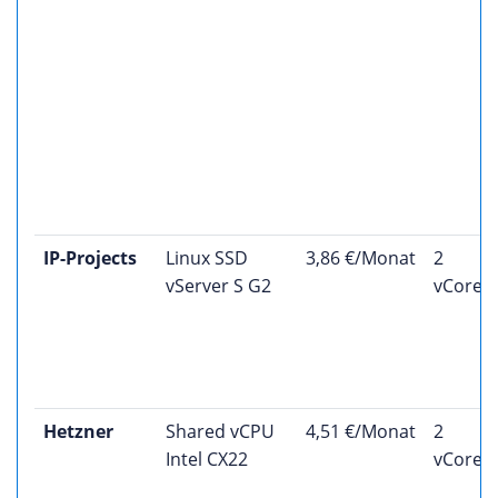
IP-Projects
Linux SSD
3,86 €/Monat
2
vServer S G2
vCores
Hetzner
Shared vCPU
4,51 €/Monat
2
Intel CX22
vCores