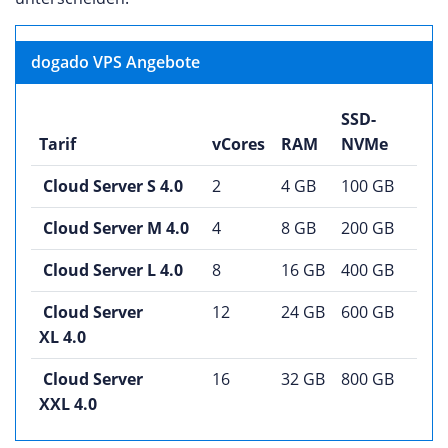
dogado VPS Angebote
SSD-
Tarif
vCores
RAM
NVMe
Cloud Server S 4.0
2
4 GB
100 GB
Cloud Server M 4.0
4
8 GB
200 GB
Cloud Server L 4.0
8
16 GB
400 GB
Cloud Server
12
24 GB
600 GB
XL 4.0
Cloud Server
16
32 GB
800 GB
XXL 4.0