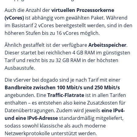
Auch die Anzahl der
virtuellen Prozessorkerne
(vCores)
ist abhängig vom gewählten Paket. Während
im Basistarif 2 vCores bereitgestellt werden, sind in den
höheren Stufen bis zu 16 vCores möglich.
Ähnlich gestaffelt ist der verfügbare
Arbeitsspeicher
.
Dieser startet bei reichlichen 4 GB RAM im günstigsten
Tarif und reicht bis zu 32 GB RAM in der höchsten
Ausbaustufe.
Die vServer bei dogado sind je nach Tarif mit einer
Bandbreite zwischen 100 Mbit/s und 250 Mbit/s
angebunden. Eine
Traffic-Flatrate
ist in allen Tarifen
enthalten – es entstehen also keine Zusatzkosten für
Datenübertragungen. Zudem wird jeweils
eine IPv4-
und eine IPv6-Adresse
standardmäßig mitgeliefert,
sodass sowohl klassische als auch moderne
Netzwerkprotokolle unterstützt werden.