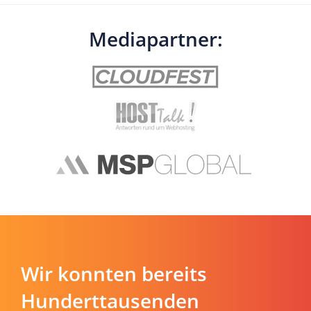
Mediapartner:
Wir konnten bereits
Hunderttausenden