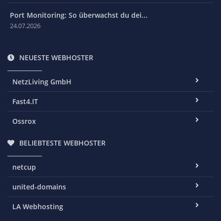
Port Monitoring: So überwachst du dei...
24.07.2026
NEUESTE WEBHOSTER
NetzLiving GmbH
Fast4.IT
Ossrox
BELIEBTESTE WEBHOSTER
netcup
united-domains
LA Webhosting