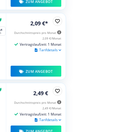
ZUM ANGEBOT
2,09 €*
ut
Durchschnittspreis pro Monat
6
2,09 €/Monat
Vertragslaufzeit: 1 Monat
Tarifdetails
ZUM ANGEBOT
2,49 €
Durchschnittspreis pro Monat
2,49 €/Monat
Vertragslaufzeit: 1 Monat
Tarifdetails
ZUM ANGEBOT