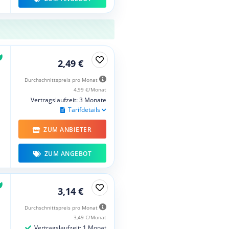
2,49 €
Durchschnittspreis pro Monat
4,99 €/Monat
Vertragslaufzeit: 3 Monate
Tarifdetails
ZUM ANBIETER
ZUM ANGEBOT
3,14 €
Durchschnittspreis pro Monat
3,49 €/Monat
Vertragslaufzeit: 1 Monat