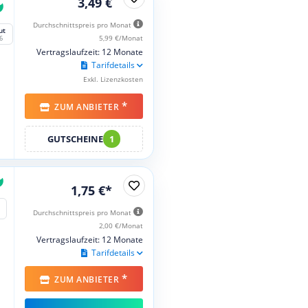
3,49 €
Durchschnittspreis pro Monat
ut
5,99 €/Monat
6
Vertragslaufzeit: 12 Monate
Tarifdetails
Exkl. Lizenzkosten
*
ZUM ANBIETER
GUTSCHEINE
1
1,75 €*
Durchschnittspreis pro Monat
2,00 €/Monat
Vertragslaufzeit: 12 Monate
Tarifdetails
*
ZUM ANBIETER