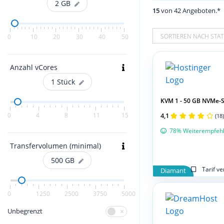
2
GB
15
von 42 Angeboten.*
SORTIEREN NACH STAT
0
10
20
30
40
50
Anzahl vCores
1
Stück
KVM 1 - 50 GB NVMe-S
0
4
8
11
15
4,1
(18)
78% Weiterempfeh
Transfervolumen (minimal)
500
GB
Tarif v
Diamant
0
1250
2500
3750
5000
Unbegrenzt