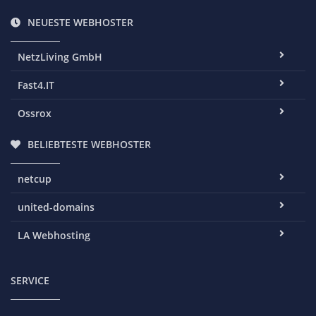
NEUESTE WEBHOSTER
NetzLiving GmbH
Fast4.IT
Ossrox
BELIEBTESTE WEBHOSTER
netcup
united-domains
LA Webhosting
SERVICE