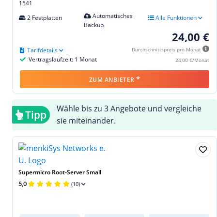
1541
Automatisches
2 Festplatten
Alle Funktionen
Backup
24,00 €
Tarifdetails
Durchschnittspreis pro Monat
Vertragslaufzeit: 1 Monat
24,00 €/Monat
*
ZUM ANBIETER
Wähle bis zu 3 Angebote und vergleiche
Tipp
sie miteinander.
Supermicro Root-Server Small
5,0
(10)