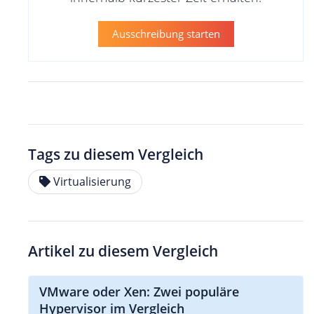
Ausschreibung starten
Tags zu diesem Vergleich
Virtualisierung
Artikel zu diesem Vergleich
VMware oder Xen: Zwei populäre
Hypervisor im Vergleich