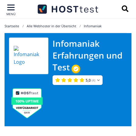
MENÜ
Startseite
Alle Webhoster in der Übersicht
Infomaniak
Infomaniak
Erfahrungen und
Test
5,0
(4)