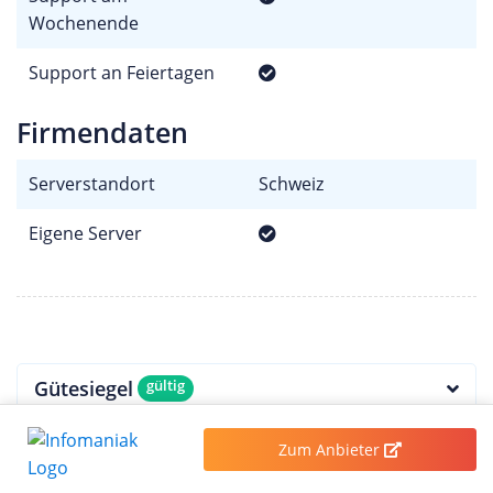
Wochenende
Support an Feiertagen
Firmendaten
Serverstandort
Schweiz
Eigene Server
Gütesiegel
gültig
Zum Anbieter