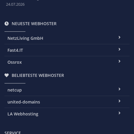
24.07.2026
NEUESTE WEBHOSTER
NetzLiving GmbH
Fast4.IT
Ossrox
BELIEBTESTE WEBHOSTER
netcup
united-domains
LA Webhosting
SERVICE