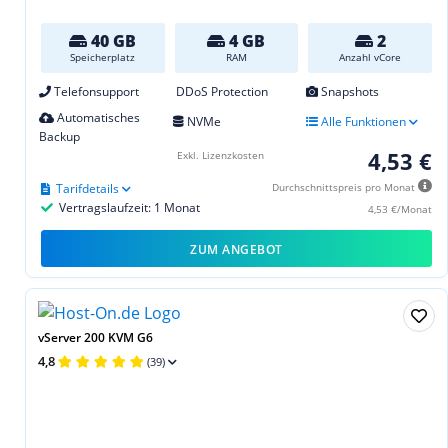
40 GB
4 GB
2
Speicherplatz
RAM
Anzahl vCore
Telefonsupport
DDoS Protection
Snapshots
Automatisches
NVMe
Alle Funktionen
Backup
4,53 €
Exkl. Lizenzkosten
Tarifdetails
Durchschnittspreis pro Monat
Vertragslaufzeit: 1 Monat
4,53 €/Monat
ZUM ANGEBOT
vServer 200 KVM G6
4,8
(39)