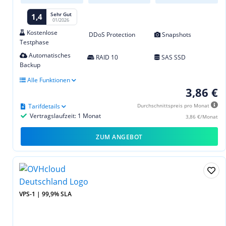
Sehr Gut
1,4
01/2026
Kostenlose
DDoS Protection
Snapshots
Testphase
Automatisches
RAID 10
SAS SSD
Backup
Alle Funktionen
3,86 €
Tarifdetails
Durchschnittspreis pro Monat
Vertragslaufzeit: 1 Monat
3,86 €/Monat
ZUM ANGEBOT
VPS-1 | 99,9% SLA