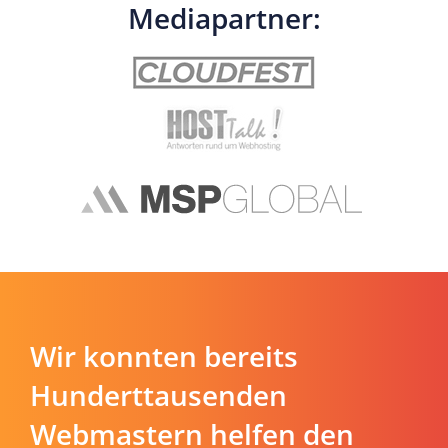
Mediapartner:
Wir konnten bereits
Hunderttausenden
Webmastern helfen den