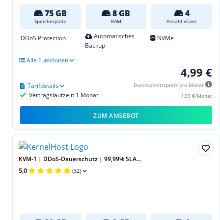
75 GB
8 GB
4
Speicherplatz
RAM
Anzahl vCore
Automatisches
DDoS Protection
NVMe
Backup
Alle Funktionen
4,99 €
Tarifdetails
Durchschnittspreis pro Monat
Vertragslaufzeit: 1 Monat
4,99 €/Monat
ZUM ANGEBOT
KVM-1 | DDoS-Dauerschutz | 99,99% SLA...
5,0
(32)