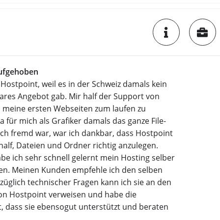
ufgehoben
 Hostpoint, weil es in der Schweiz damals kein
ares Angebot gab. Mir half der Support von
, meine ersten Webseiten zum laufen zu
a für mich als Grafiker damals das ganze File-
ch fremd war, war ich dankbar, dass Hostpoint
half, Dateien und Ordner richtig anzulegen.
e ich sehr schnell gelernt mein Hosting selber
ten. Meinen Kunden empfehle ich den selben
züglich technischer Fragen kann ich sie an den
on Hostpoint verweisen und habe die
, dass sie ebensogut unterstützt und beraten