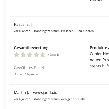
Pascal S. |
vor 6 Jahren
· Erfahrungszeitraum: zwischen 1 und 3 Jahren
Gesamtbewertung
Produkte 
Cooler Ho
Details
neuen Pro
stehts hil
Gewähltes Paket
Domain Allgemein
Martin J. | www.janda.io
vor 6 Jahren
· Erfahrungszeitraum: weniger als 1 Jahr