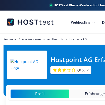
HOSTtest Plus – Werde sofort be
Webhosting
D
Startseite
Alle Webhoster in der Übersicht
Hostpoint AG
Hostpoint AG Er
2,8
(2)
Profil
Erfahrung