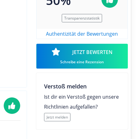
50%
Transparenzstatistik
Authentizität der Bewertungen
JETZT BEWERTEN
Schreibe eine Rezension
Verstoß melden
Ist dir ein Verstoß gegen unsere
Richtlinien aufgefallen?
Jetzt melden