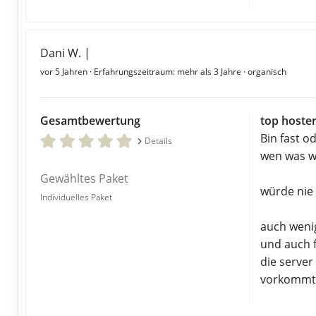
Dani W. |
vor 5 Jahren
· Erfahrungszeitraum: mehr als 3 Jahre · organisch
Gesamtbewertung
top hoste
Bin fast o
Details
wen was w
Gewähltes Paket
würde nie
Individuelles Paket
auch wenig
und auch f
die server
vorkommt 