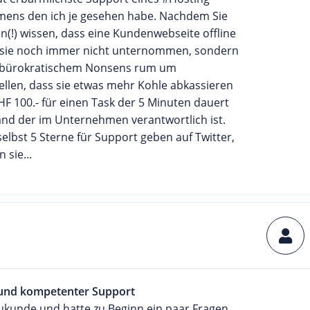
ens den ich je gesehen habe. Nachdem Sie
en(!) wissen, dass eine Kundenwebseite offline
n sie noch immer nicht unternommen, sondern
f bürokratischem Nonsens rum um
ellen, dass sie etwas mehr Kohle abkassieren
F 100.- für einen Task der 5 Minuten dauert
nd der im Unternehmen verantwortlich ist.
selbst 5 Sterne für Support geben auf Twitter,
 sie...
 und kompetenter Support
ukunde und hatte zu Beginn ein paar Fragen.