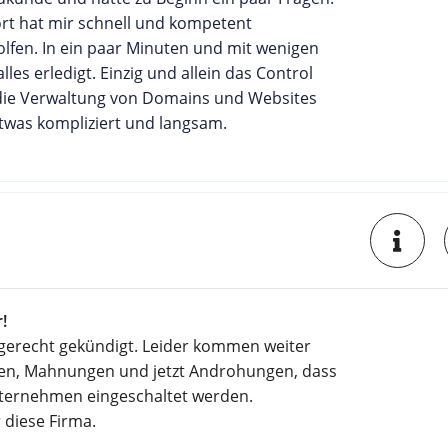
rt hat mir schnell und kompetent
lfen. In ein paar Minuten und mit wenigen
lles erledigt. Einzig und allein das Control
 die Verwaltung von Domains und Websites
etwas kompliziert und langsam.
!
tgerecht gekündigt. Leider kommen weiter
n, Mahnungen und jetzt Androhungen, dass
ternehmen eingeschaltet werden.
 diese Firma.