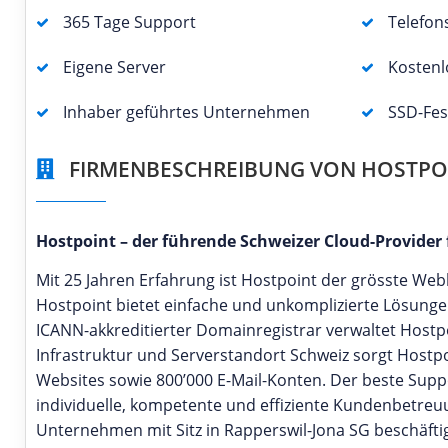
365 Tage Support
Telefon
Eigene Server
Kostenl
Inhaber geführtes Unternehmen
SSD-Fes
FIRMENBESCHREIBUNG VON HOSTPO
Hostpoint – der führende Schweizer Cloud-Provider
Mit 25 Jahren Erfahrung ist Hostpoint der grösste We
Hostpoint bietet einfache und unkomplizierte Lösunge
ICANN-akkreditierter Domainregistrar verwaltet Host
Infrastruktur und Serverstandort Schweiz sorgt Hostpoi
Websites sowie 800’000 E-Mail-Konten. Der beste Supp
individuelle, kompetente und effiziente Kundenbetreu
Unternehmen mit Sitz in Rapperswil-Jona SG beschäfti