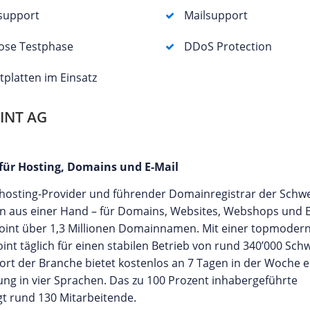
support
Mailsupport
ose Testphase
DDoS Protection
tplatten im Einsatz
INT AG
 für Hosting, Domains und E-Mail
bhosting-Provider und führender Domainregistrar der Schwe
n aus einer Hand – für Domains, Websites, Webshops und E-
point über 1,3 Millionen Domainnamen. Mit einer topmoder
nt täglich für einen stabilen Betrieb von rund 340’000 Sch
ort der Branche bietet kostenlos an 7 Tagen in der Woche e
ung in vier Sprachen. Das zu 100 Prozent inhabergeführte
gt rund 130 Mitarbeitende.