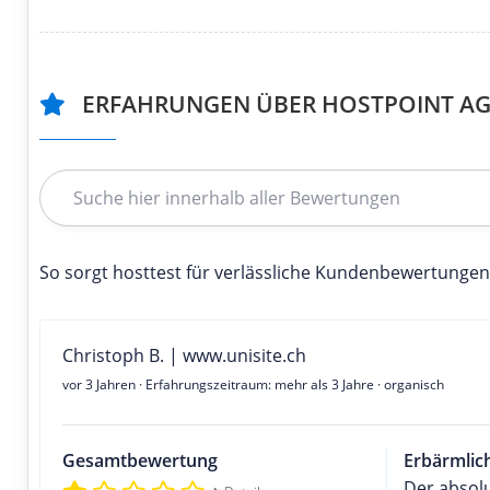
ERFAHRUNGEN ÜBER HOSTPOINT A
So sorgt hosttest für verlässliche Kundenbewertungen
Christoph B. | www.unisite.ch
vor 3 Jahren
· Erfahrungszeitraum: mehr als 3 Jahre · organisch
Gesamtbewertung
Erbärmlic
Der absol