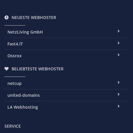
NEUESTE WEBHOSTER
NetzLiving GmbH
Fast4.IT
Ossrox
BELIEBTESTE WEBHOSTER
netcup
united-domains
LA Webhosting
SERVICE