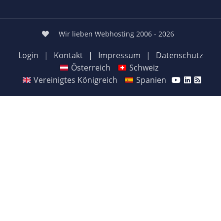
Wir lieben Webhosting 2006 - 2026
Login
|
Kontakt
|
Impressum
|
Datenschutz
Österreich
Schweiz
Vereinigtes Königreich
Spanien