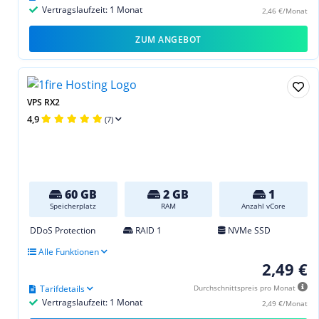
Vertragslaufzeit: 1 Monat
2,46 €/Monat
ZUM ANGEBOT
VPS RX2
4,9
(7)
60 GB
2 GB
1
Speicherplatz
RAM
Anzahl vCore
DDoS Protection
RAID 1
NVMe SSD
Alle Funktionen
2,49 €
Tarifdetails
Durchschnittspreis pro Monat
Vertragslaufzeit: 1 Monat
2,49 €/Monat