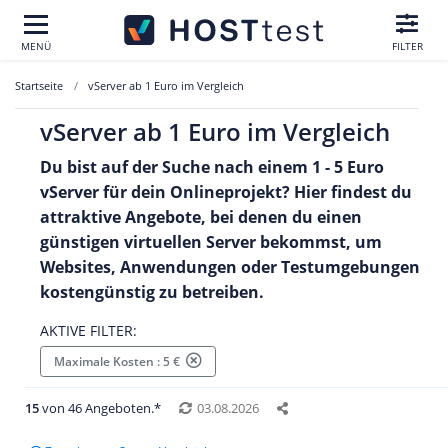
MENÜ
FILTER
Startseite
vServer ab 1 Euro im Vergleich
vServer ab 1 Euro im Vergleich
Du bist auf der Suche nach einem 1 - 5 Euro
vServer für dein Onlineprojekt? Hier findest du
attraktive Angebote, bei denen du einen
günstigen virtuellen Server bekommst, um
Websites, Anwendungen oder Testumgebungen
kostengünstig zu betreiben.
AKTIVE FILTER:
Maximale Kosten : 5 €
15
von 46 Angeboten.*
03.08.2026