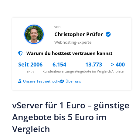
von
Christopher Prüfer
Webhosting-Experte
Warum du hosttest vertrauen kannst
Seit 2006
6.154
13.773
> 400
aktiv
Kundenbewertungen
Angebote im Vergleich
Anbieter
Unsere Testmethodik
Über uns
vServer für 1 Euro – günstige
Angebote bis 5 Euro im
Vergleich