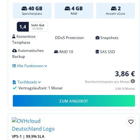
40 GB
4 GB
2
Speicherplatz
RAM
Anzahl vCore
Sehr Gut
1,4
01/2026
Kostenlose
DDoS Protection
Snapshots
Testphase
Automatisches
RAID 10
SAS SSD
Backup
Alle Funktionen
3,86 €
Tarifdetails
Durchschnittspreis pro Monat
Vertragslaufzeit: 1 Monat
3,86 €/Monat
ZUM ANGEBOT
VPS-1 | 99,9% SLA