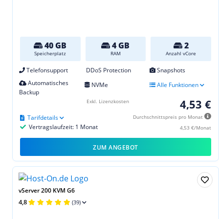
40 GB
4 GB
2
Speicherplatz
RAM
Anzahl vCore
Telefonsupport
DDoS Protection
Snapshots
Automatisches
NVMe
Alle Funktionen
Backup
4,53 €
Exkl. Lizenzkosten
Tarifdetails
Durchschnittspreis pro Monat
Vertragslaufzeit: 1 Monat
4,53 €/Monat
ZUM ANGEBOT
vServer 200 KVM G6
4,8
(39)