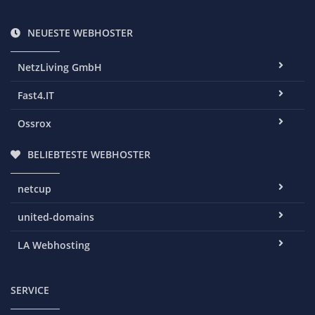
NEUESTE WEBHOSTER
NetzLiving GmbH
Fast4.IT
Ossrox
BELIEBTESTE WEBHOSTER
netcup
united-domains
LA Webhosting
SERVICE