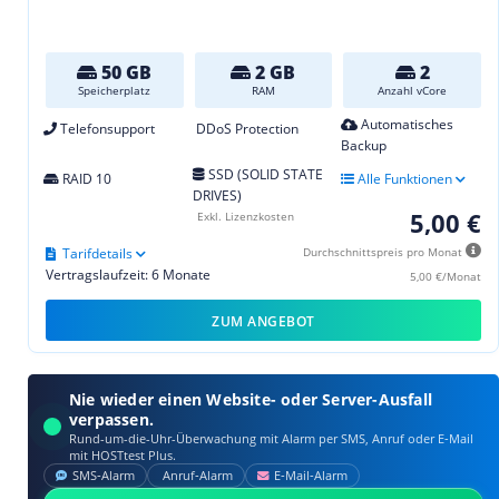
50 GB
2 GB
2
Speicherplatz
RAM
Anzahl vCore
Automatisches
Telefonsupport
DDoS Protection
Backup
SSD (SOLID STATE
RAID 10
Alle Funktionen
DRIVES)
5,00 €
Exkl. Lizenzkosten
Tarifdetails
Durchschnittspreis pro Monat
Vertragslaufzeit: 6 Monate
5,00 €/Monat
ZUM ANGEBOT
Nie wieder einen Website- oder Server-Ausfall
verpassen.
Rund-um-die-Uhr-Überwachung mit Alarm per SMS, Anruf oder E‑Mail
mit HOSTtest Plus.
SMS‑Alarm
Anruf‑Alarm
E‑Mail‑Alarm