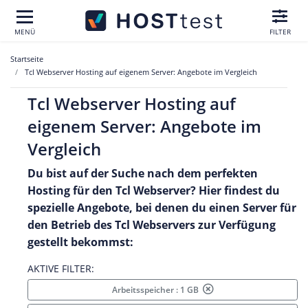
MENÜ
FILTER
Startseite
Tcl Webserver Hosting auf eigenem Server: Angebote im Vergleich
Tcl Webserver Hosting auf
eigenem Server: Angebote im
Vergleich
Du bist auf der Suche nach dem perfekten
Hosting für den
Tcl
Webserver? Hier findest du
spezielle Angebote, bei denen du einen Server für
den Betrieb des
Tcl
Webservers zur Verfügung
gestellt bekommst:
AKTIVE FILTER:
Arbeitsspeicher : 1 GB