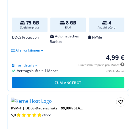
75 GB
8 GB
4
Speicherplatz
RAM
Anzahl vCore
Automatisches
DDoS Protection
NVMe
Backup
Alle Funktionen
4,99 €
Tarifdetails
Durchschnittspreis pro Monat
Vertragslaufzeit: 1 Monat
4,99 €/Monat
ZUM ANGEBOT
KVM-1 | DDoS-Dauerschutz | 99,99% SLA...
5,0
(32)