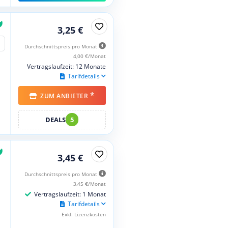
3,25 €
Durchschnittspreis pro Monat
4,00 €/Monat
Vertragslaufzeit: 12 Monate
Tarifdetails
*
ZUM ANBIETER
DEALS
5
3,45 €
Durchschnittspreis pro Monat
3,45 €/Monat
Vertragslaufzeit: 1 Monat
Tarifdetails
Exkl. Lizenzkosten