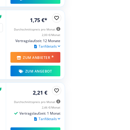
1,75 €*
Durchschnittspreis pro Monat
2,00 €/Monat
Vertragslaufzeit: 12 Monate
Tarifdetails
*
ZUM ANBIETER
ZUM ANGEBOT
2,21 €
Durchschnittspreis pro Monat
2,46 €/Monat
Vertragslaufzeit: 1 Monat
Tarifdetails