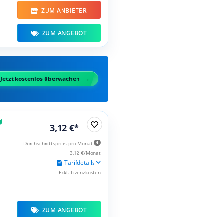
ZUM ANBIETER
ZUM ANGEBOT
Jetzt kostenlos überwachen
3,12 €*
Durchschnittspreis pro Monat
3,12 €/Monat
Tarifdetails
Exkl. Lizenzkosten
ZUM ANGEBOT