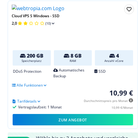
Cloud VPS S Windows - SSD
2,0
(10)
200 GB
8 GB
4
Speicherplatz
RAM
Anzahl vCore
Automatisches
DDoS Protection
SSD
Backup
Alle Funktionen
10,99 €
Tarifdetails
Durchschnittspreis pro Monat
Vertragslaufzeit: 1 Monat
10,99 €/Monat
ZUM ANGEBOT