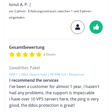
Ionut A. P. |
vor 2 Jahren
· Erfahrungszeitraum: zwischen 1 und 3 Jahren ·
eingeladen
Gesamtbewertung
Details
Gewähltes Paket
KVM-1 | DDoS-Dauerschutz | 99,99% SLA | Rootserver
I recommend the services
I've been a customer for almost 1 year, I haven't
had any problems, the support is impeccable
I have over 10 VPS servers here, the ping is very
good, the ddos ​​protection is great!