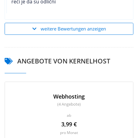
reći je da su odlični
weitere Bewertungen anzeigen
ANGEBOTE VON KERNELHOST
Webhosting
(4 Angebote)
ab
3,99 €
pro Monat