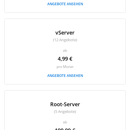
ANGEBOTE ANSEHEN
vServer
(12 Angebote)
ab
4,99 €
pro Monat
ANGEBOTE ANSEHEN
Root-Server
(5 Angebote)
ab