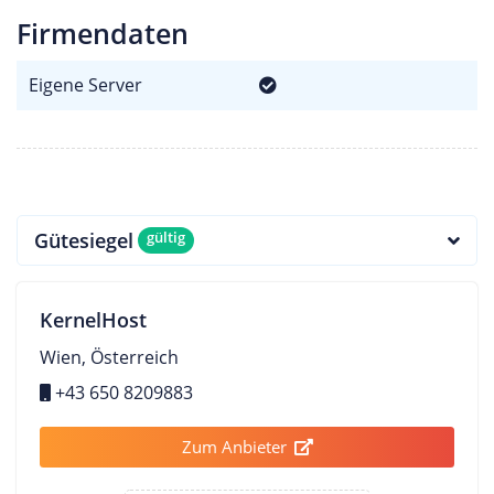
Firmendaten
Eigene Server
Gütesiegel
gültig
KernelHost
Wien, Österreich
+43 650 8209883
Zum Anbieter