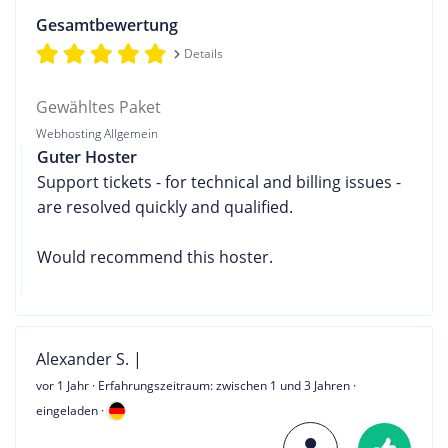
Gesamtbewertung
Details
Gewähltes Paket
Webhosting Allgemein
Guter Hoster
Support tickets - for technical and billing issues -
are resolved quickly and qualified.
Would recommend this hoster.
Alexander S. |
vor 1 Jahr
· Erfahrungszeitraum: zwischen 1 und 3 Jahren ·
eingeladen ·