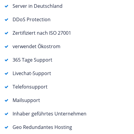
Server in Deutschland
DDoS Protection
Zertifiziert nach ISO 27001
verwendet Ökostrom
365 Tage Support
Livechat-Support
Telefonsupport
Mailsupport
Inhaber geführtes Unternehmen
Geo Redundantes Hosting