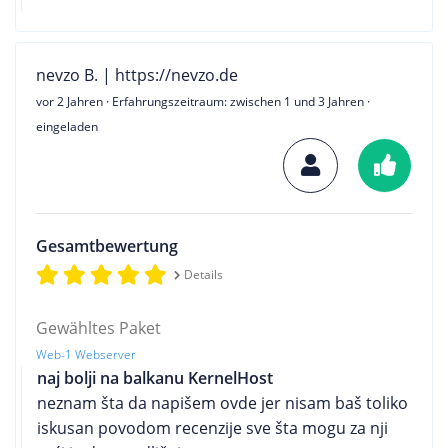
nevzo B. | https://nevzo.de
vor 2 Jahren
· Erfahrungszeitraum: zwischen 1 und 3 Jahren ·
eingeladen
Gesamtbewertung
Details
Gewähltes Paket
Web-1 Webserver
naj bolji na balkanu KernelHost
neznam šta da napišem ovde jer nisam baš toliko
iskusan povodom recenzije sve šta mogu za nji