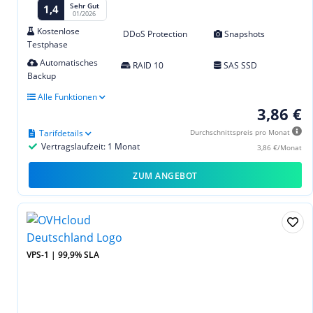
Sehr Gut
1,4
01/2026
Kostenlose
DDoS Protection
Snapshots
Testphase
Automatisches
RAID 10
SAS SSD
Backup
Alle Funktionen
3,86 €
Tarifdetails
Durchschnittspreis pro Monat
Vertragslaufzeit: 1 Monat
3,86 €/Monat
ZUM ANGEBOT
VPS-1 | 99,9% SLA