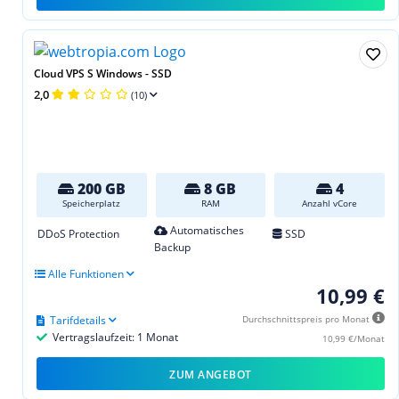
Cloud VPS S Windows - SSD
2,0
(10)
200 GB
8 GB
4
Speicherplatz
RAM
Anzahl vCore
Automatisches
DDoS Protection
SSD
Backup
Alle Funktionen
10,99 €
Tarifdetails
Durchschnittspreis pro Monat
Vertragslaufzeit: 1 Monat
10,99 €/Monat
ZUM ANGEBOT