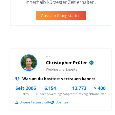
innerhalb kürzester Zeit erhalten.
Ausschreibung starten
von
Christopher Prüfer
Webhosting-Experte
Warum du hosttest vertrauen kannst
Seit 2006
6.154
13.773
> 400
aktiv
Kundenbewertungen
Angebote im Vergleich
Anbieter
Unsere Testmethodik
Über uns