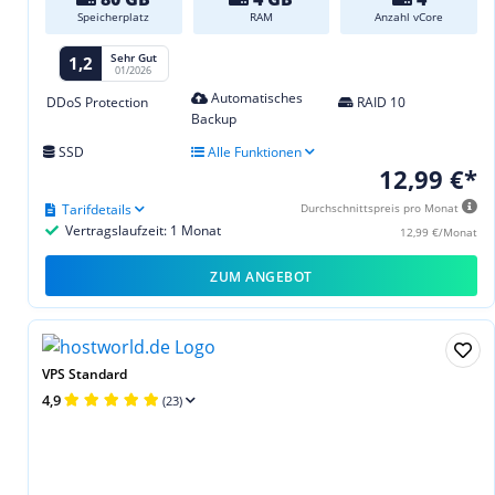
Speicherplatz
RAM
Anzahl vCore
Sehr Gut
1,2
01/2026
Automatisches
DDoS Protection
RAID 10
Backup
SSD
Alle Funktionen
12,99 €*
Tarifdetails
Durchschnittspreis pro Monat
Vertragslaufzeit: 1 Monat
12,99 €/Monat
ZUM ANGEBOT
VPS Standard
4,9
(23)