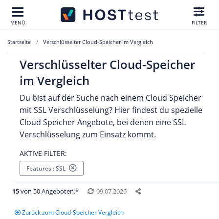
MENÜ
FILTER
Startseite
Verschlüsselter Cloud-Speicher im Vergleich
Verschlüsselter Cloud-Speicher
im Vergleich
Du bist auf der Suche nach einem Cloud Speicher
mit SSL Verschlüsselung? Hier findest du spezielle
Cloud Speicher Angebote, bei denen eine SSL
Verschlüsselung zum Einsatz kommt.
AKTIVE FILTER:
Features : SSL
15
von 50 Angeboten.*
09.07.2026
Zurück zum Cloud-Speicher Vergleich