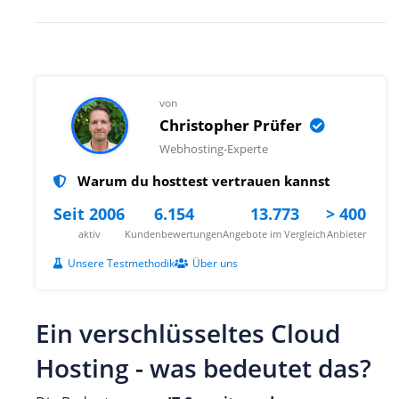
von
Christopher Prüfer
Webhosting-Experte
Warum du hosttest vertrauen kannst
Seit 2006
6.154
13.773
> 400
aktiv
Kundenbewertungen
Angebote im Vergleich
Anbieter
Unsere Testmethodik
Über uns
Ein verschlüsseltes Cloud
Hosting - was bedeutet das?