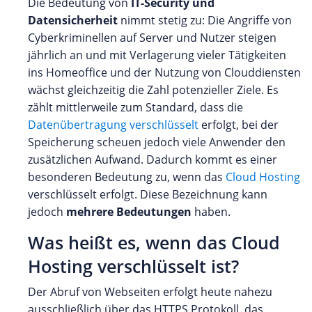
Die Bedeutung von
IT-Security und
Datensicherheit
nimmt stetig zu: Die Angriffe von
Cyberkriminellen auf Server und Nutzer steigen
jährlich an und mit Verlagerung vieler Tätigkeiten
ins Homeoffice und der Nutzung von Clouddiensten
wächst gleichzeitig die Zahl potenzieller Ziele. Es
zählt mittlerweile zum Standard, dass die
Datenübertragung verschlüsselt
erfolgt, bei der
Speicherung scheuen jedoch viele Anwender den
zusätzlichen Aufwand. Dadurch kommt es einer
besonderen Bedeutung zu, wenn das
Cloud Hosting
verschlüsselt erfolgt. Diese Bezeichnung kann
jedoch
mehrere Bedeutungen
haben.
Was heißt es, wenn das Cloud
Hosting verschlüsselt ist?
Der Abruf von Webseiten erfolgt heute nahezu
ausschließlich über das HTTPS Protokoll, das