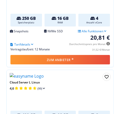
250 GB
16 GB
4
Speicherplatz
RAM
Anzahl vCore
Snapshots
NVMe SSD
Alle Funktionen
20,81 €
Tarifdetails
Durchschnittspreis pro Monat
Vertragslaufzeit: 12 Monate
31,52 €/Monat
*
ZUM ANBIETER
Cloud Server L Linux
4,6
(99)