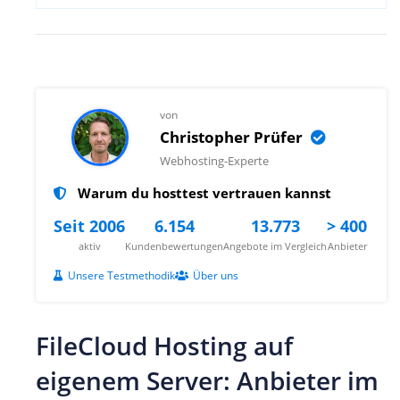
von
Christopher Prüfer
Webhosting-Experte
Warum du hosttest vertrauen kannst
Seit 2006
6.154
13.773
> 400
aktiv
Kundenbewertungen
Angebote im Vergleich
Anbieter
Unsere Testmethodik
Über uns
FileCloud Hosting auf
eigenem Server: Anbieter im