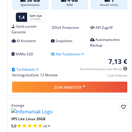
Speicherplatz
RAM
Anzahl vCore
Sehr Gut
1,4
01/2026
Geld-zurück-
DDoS Protection
API Zugriff
Garantie
Automatisches
KI Assistent
Snapshots
Backup
NVMe SSD
Alle Funktionen
7,13 €
Tarifdetails
Durchschnittspreis pro Monat
Vertragslaufzeit: 12 Monate
15,46 €/Monat
*
ZUM ANBIETER
Anzeige
VPS Lite Linux 20GB
5,0
(4)