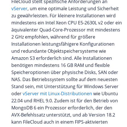
FileCloud stellt spezifische Anforderungen an
vServer
, um eine optimale Leistung und Sicherheit
zu gewährleisten. Für kleinere Installationen wird
mindestens ein Intel Xeon CPU E5-2630L v2 oder ein
äquivalenter Quad-Core-Prozessor mit mindestens
2 GHz empfohlen, während für größere
Installationen leistungsfähigere Konfigurationen
und redundante Objektspeichersysteme wie
Amazon S3 erforderlich sind. Alle Installationen
benötigen mindestens 16 GB RAM und flexible
Speicheroptionen über physische Disks, SAN oder
NAS. Das Betriebssystem sollte auf dem neuesten
Stand sein, mit Unterstützung für Windows Server
oder
vServer mit Linux-Distributionen
wie Ubuntu
22.04 und RHEL 9.0. Zudem ist für den Betrieb von
MongoDB 6 ein Prozessor erforderlich, der den
AVX-Befehlssatz unterstützt, und ab Version 18.2
kann FileCloud auch in einem FIPS-aktivierten