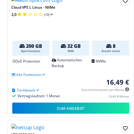
Cloud VPS L Linux - NVMe
2,0
(10)
200 GB
32 GB
8
Speicherplatz
RAM
Anzahl vCore
Automatisches
DDoS Protection
NVMe
Backup
Alle Funktionen
16,49 €
Tarifdetails
Durchschnittspreis pro Monat
Vertragslaufzeit: 1 Monat
16,49 €/Monat
ZUM ANGEBOT