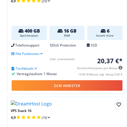
4,9
(23)
400 GB
16 GB
6
Speicherplatz
RAM
Anzahl vCore
Telefonsupport
DDoS Protection
SSD
Alle Funktionen
20,37 €*
Exkl. Lizenzkosten
Tarifdetails
Durchschnittspreis pro Monat
Vertragslaufzeit: 1 Monat
19,95 €/Monat zzgl. Setup 5,00 €
ZUM ANBIETER
VPS Stack 16
4,9
(19)