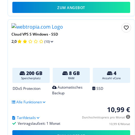
ZUM ANGEBOT
Cloud VPS S Windows - SSD
2,0
(10)
200 GB
8 GB
4
Speicherplatz
RAM
Anzahl vCore
Automatisches
DDoS Protection
SSD
Backup
Alle Funktionen
10,99 €
Tarifdetails
Durchschnittspreis pro Monat
Vertragslaufzeit: 1 Monat
10,99 €/Monat