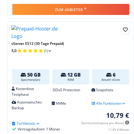
*
ZUM ANBIETER
vServer ES12 (30 Tage Prepaid)
5,0
(1)
50 GB
12 GB
6
Speicherplatz
RAM
Anzahl vCore
Kostenlose
DDoS Protection
Snapshots
Testphase
Automatisches
NVMe
Alle Funktionen
Backup
10,79 €
Tarifdetails
Durchschnittspreis pro Monat
Vertragslaufzeit: 1 Monat
11,99 €/Monat