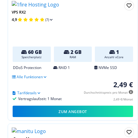
VPS RX2
4,9
(7)
60 GB
2 GB
1
Speicherplatz
RAM
Anzahl vCore
DDoS Protection
RAID 1
NVMe SSD
Alle Funktionen
2,49 €
Tarifdetails
Durchschnittspreis pro Monat
Vertragslaufzeit: 1 Monat
2,49 €/Monat
ZUM ANGEBOT