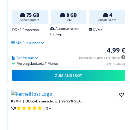
75 GB
8 GB
4
Speicherplatz
RAM
Anzahl vCore
Automatisches
DDoS Protection
NVMe
Backup
Alle Funktionen
4,99 €
Tarifdetails
Durchschnittspreis pro Monat
Vertragslaufzeit: 1 Monat
4,99 €/Monat
ZUM ANGEBOT
KVM-1 | DDoS-Dauerschutz | 99,99% SLA...
5,0
(32)