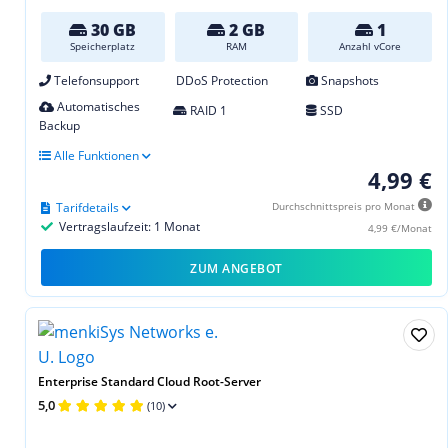
30 GB
2 GB
1
Speicherplatz
RAM
Anzahl vCore
Telefonsupport
DDoS Protection
Snapshots
Automatisches
RAID 1
SSD
Backup
Alle Funktionen
4,99 €
Tarifdetails
Durchschnittspreis pro Monat
Vertragslaufzeit: 1 Monat
4,99 €/Monat
ZUM ANGEBOT
Enterprise Standard Cloud Root-Server
5,0
(10)