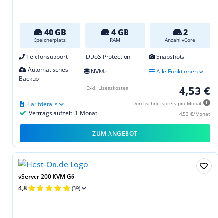
40 GB
4 GB
2
Speicherplatz
RAM
Anzahl vCore
Telefonsupport
DDoS Protection
Snapshots
Automatisches
NVMe
Alle Funktionen
Backup
4,53 €
Exkl. Lizenzkosten
Tarifdetails
Durchschnittspreis pro Monat
Vertragslaufzeit: 1 Monat
4,53 €/Monat
ZUM ANGEBOT
vServer 200 KVM G6
4,8
(39)