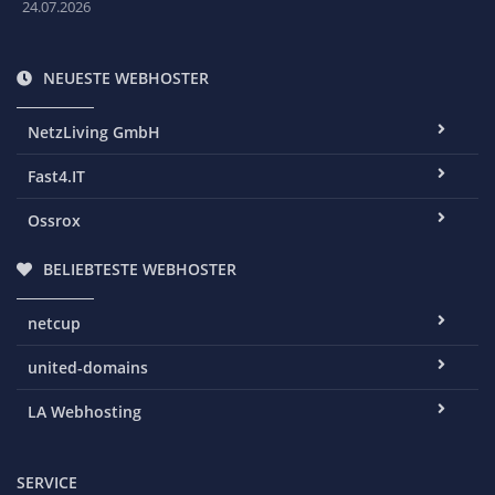
24.07.2026
NEUESTE WEBHOSTER
NetzLiving GmbH
Fast4.IT
Ossrox
BELIEBTESTE WEBHOSTER
netcup
united-domains
LA Webhosting
SERVICE