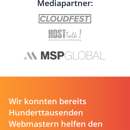
Mediapartner:
Wir konnten bereits
Hunderttausenden
Webmastern helfen den