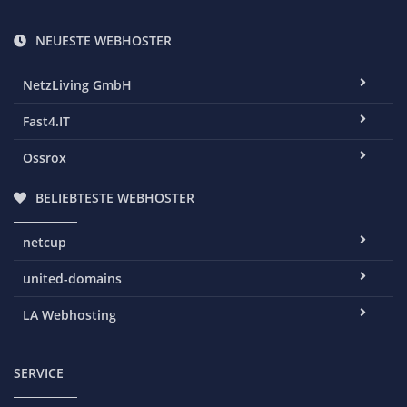
NEUESTE WEBHOSTER
NetzLiving GmbH
Fast4.IT
Ossrox
BELIEBTESTE WEBHOSTER
netcup
united-domains
LA Webhosting
SERVICE