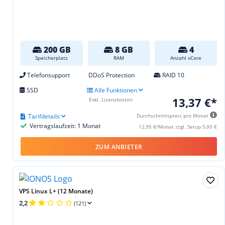
200 GB
8 GB
4
Speicherplatz
RAM
Anzahl vCore
Telefonsupport
DDoS Protection
RAID 10
SSD
Alle Funktionen
13,37 €*
Exkl. Lizenzkosten
Tarifdetails
Durchschnittspreis pro Monat
Vertragslaufzeit: 1 Monat
12,95 €/Monat zzgl. Setup 5,00 €
ZUM ANBIETER
VPS Linux L+ (12 Monate)
2,2
(121)