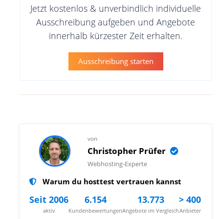
Jetzt kostenlos & unverbindlich individuelle
Ausschreibung aufgeben und Angebote
innerhalb kürzester Zeit erhalten.
Ausschreibung starten
von
Christopher Prüfer
Webhosting-Experte
Warum du hosttest vertrauen kannst
Seit 2006
6.154
13.773
> 400
aktiv
Kundenbewertungen
Angebote im Vergleich
Anbieter