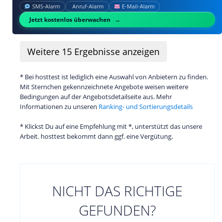
SMS‑Alarm
Anruf‑Alarm
E‑Mail‑Alarm
Jetzt kostenlos überwachen
Weitere
15
Ergebnisse anzeigen
* Bei hosttest ist lediglich eine Auswahl von Anbietern zu finden.
Mit Sternchen gekennzeichnete Angebote weisen weitere
Bedingungen auf der Angebotsdetailseite aus. Mehr
Informationen zu unseren
Ranking- und Sortierungsdetails
* Klickst Du auf eine Empfehlung mit *, unterstützt das unsere
Arbeit. hosttest bekommt dann ggf. eine Vergütung.
NICHT DAS RICHTIGE
GEFUNDEN?