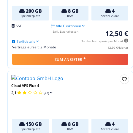
200 GB
8 GB
4
Speicherplatz
RAM
Anzahl vCore
SSD
Alle Funktionen
12,50 €
Exkl. Lizenzkosten
Tarifdetails
Durchschnittspreis pro Monat
Vertragslaufzeit: 2 Monate
12,50 €/Monat
*
ZUM ANBIETER
Cloud VPS Plus 4
2,1
(47)
150 GB
8 GB
4
Speicherplatz
RAM
Anzahl vCore