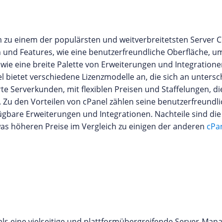
dem zu einem der populärsten und weitverbreitetsten Server C
en und Features, wie eine benutzerfreundliche Oberfläche,
wie eine breite Palette von Erweiterungen und Integratione
 bietet verschiedene Lizenzmodelle an, die sich an unters
te Serverkunden, mit flexiblen Preisen und Staffelungen, di
 Zu den Vorteilen von cPanel zählen seine benutzerfreundli
gbare Erweiterungen und Integrationen. Nachteile sind die
was höheren Preise im Vergleich zu einigen der anderen
cPan
als eine vielseitige und plattformübergreifende Server-Man