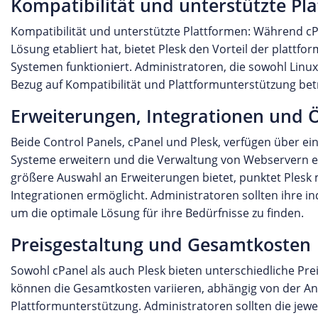
Kompatibilität und unterstützte Pl
Kompatibilität und unterstützte Plattformen: Während cPa
Lösung etabliert hat, bietet Plesk den Vorteil der plattf
Systemen funktioniert. Administratoren, die sowohl Linux
Bezug auf Kompatibilität und Plattformunterstützung bet
Erweiterungen, Integrationen und
Beide Control Panels, cPanel und Plesk, verfügen über ei
Systeme erweitern und die Verwaltung von Webservern e
größere Auswahl an Erweiterungen bietet, punktet Plesk 
Integrationen ermöglicht. Administratoren sollten ihre 
um die optimale Lösung für ihre Bedürfnisse zu finden.
Preisgestaltung und Gesamtkosten
Sowohl cPanel als auch Plesk bieten unterschiedliche Pr
können die Gesamtkosten variieren, abhängig von der An
Plattformunterstützung. Administratoren sollten die jewe