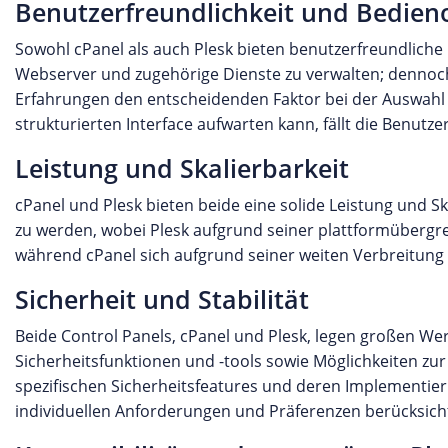
Benutzerfreundlichkeit und Bedien
Sowohl cPanel als auch Plesk bieten benutzerfreundliche u
Webserver und zugehörige Dienste zu verwalten; dennoch
Erfahrungen den entscheidenden Faktor bei der Auswahl 
strukturierten Interface aufwarten kann, fällt die Benut
Leistung und Skalierbarkeit
cPanel und Plesk bieten beide eine solide Leistung und
zu werden, wobei Plesk aufgrund seiner plattformübergrei
während cPanel sich aufgrund seiner weiten Verbreitu
Sicherheit und Stabilität
Beide Control Panels, cPanel und Plesk, legen großen Wert
Sicherheitsfunktionen und -tools sowie Möglichkeiten z
spezifischen Sicherheitsfeatures und deren Implementie
individuellen Anforderungen und Präferenzen berücksicht