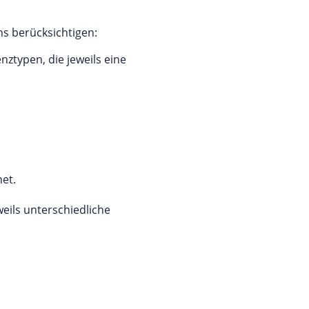
ns berücksichtigen:
nztypen, die jeweils eine
net.
eils unterschiedliche