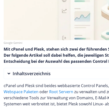
Google Gemini
Mit cPanel und Plesk, stehen sich zwei der führenden S
Der folgende Artikel soll dabei helfen, die jeweilige
Entscheidung bei der Auswahl des passenden Control P
Inhaltsverzeichnis
cPanel und Plesk sind beides webbasierte Control Panels
Webspace Paketen
oder
Root Servern
zu verwalten und z
verschiedene Tools zur Verwaltung von Domains, E-Mail-
Systemen weit verbreitet ist, bietet Plesk sowohl Linux- 