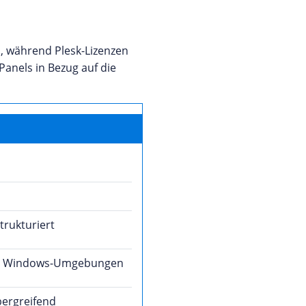
n, während Plesk-Lizenzen
anels in Bezug auf die
trukturiert
 und Windows-Umgebungen
bergreifend