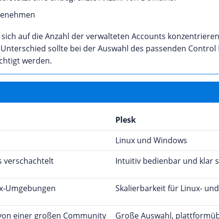
Untenehmen
sich auf die Anzahl der verwalteten Accounts konzentriere
Unterschied sollte bei der Auswahl des passenden Control P
chtigt werden.
Plesk
Linux und Windows
s verschachtelt
Intuitiv bedienbar und klar s
inux-Umgebungen
Skalierbarkeit für Linux-
 von einer großen Community
Große Auswahl, plattformü