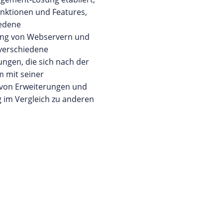
unktionen und Features,
iedene
tung von Webservern und
 verschiedene
ungen, die sich nach der
m mit seiner
l von Erweiterungen und
g im Vergleich zu anderen