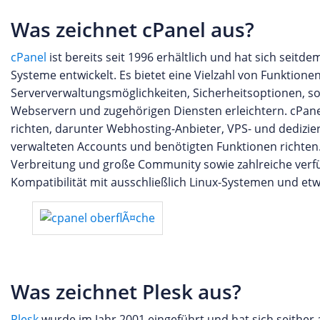
Was zeichnet cPanel aus?
cPanel
ist bereits seit 1996 erhältlich und hat sich seit
Systeme entwickelt. Es bietet eine Vielzahl von Funktion
Serververwaltungsmöglichkeiten, Sicherheitsoptionen, so
Webservern und zugehörigen Diensten erleichtern. cPanel
richten, darunter Webhosting-Anbieter, VPS- und dedizier
verwalteten Accounts und benötigten Funktionen richten.
Verbreitung und große Community sowie zahlreiche verfü
Kompatibilität mit ausschließlich Linux-Systemen und et
Was zeichnet Plesk aus?
Plesk
wurde im Jahr 2001 eingeführt und hat sich seither 