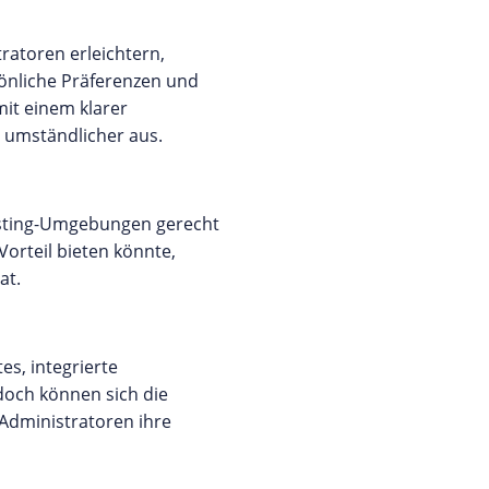
ratoren erleichtern,
sönliche Präferenzen und
it einem klarer
s umständlicher aus.
hosting-Umgebungen gerecht
orteil bieten könnte,
at.
es, integrierte
doch können sich die
Administratoren ihre