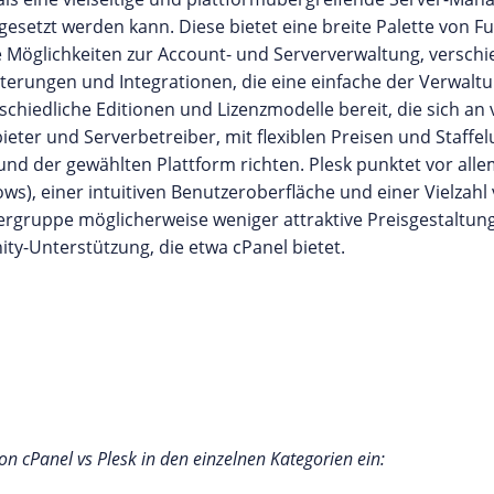
esetzt werden kann. Diese bietet eine breite Palette von F
e Möglichkeiten zur Account- und Serververwaltung, versch
iterungen und Integrationen, die eine einfache der Verwal
schiedliche Editionen und Lizenzmodelle bereit, die sich an
eter und Serverbetreiber, mit flexiblen Preisen und Staffel
nd der gewählten Plattform richten. Plesk punktet vor alle
ws), einer intuitiven Benutzeroberfläche und einer Vielzah
zergruppe möglicherweise weniger attraktive Preisgestaltun
ty-Unterstützung, die etwa cPanel bietet.
n cPanel vs Plesk in den einzelnen Kategorien ein: