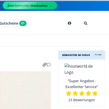
Jetzt kostenlos überwachen
l
Gutscheine
91
Anzeige
WEBHOSTER IM FOKUS
"Super Angebot -
Exzellenter Service"
23 Bewertungen