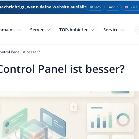
nachrichtigt, wenn deine Website ausfällt
SMS
Anruf
E-Mai
omains
Server
TOP-Anbieter
Service
ontrol Panel ist besser?
Control Panel ist besser?