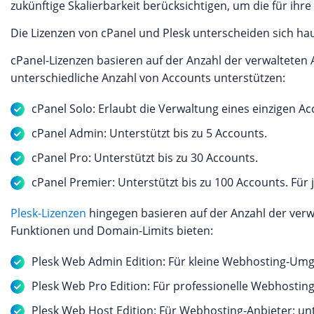
zukünftige Skalierbarkeit berücksichtigen, um die für ih
Die Lizenzen von cPanel und Plesk unterscheiden sich hau
cPanel-Lizenzen basieren auf der Anzahl der verwalteten 
unterschiedliche Anzahl von Accounts unterstützen:
cPanel Solo: Erlaubt die Verwaltung eines einzigen Ac
cPanel Admin: Unterstützt bis zu 5 Accounts.
cPanel Pro: Unterstützt bis zu 30 Accounts.
cPanel Premier: Unterstützt bis zu 100 Accounts. Für 
Plesk-Lizenzen
hingegen basieren auf der Anzahl der verw
Funktionen und Domain-Limits bieten:
Plesk Web Admin Edition: Für kleine Webhosting-Umg
Plesk Web Pro Edition: Für professionelle Webhosting
Plesk Web Host Edition: Für Webhosting-Anbieter; un