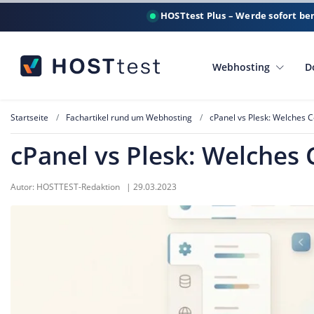
HOSTtest Plus – Werde sofort be
Webhosting
D
Startseite
Fachartikel rund um Webhosting
cPanel vs Plesk: Welches C
cPanel vs Plesk: Welches 
Autor:
HOSTTEST-Redaktion
|
29.03.2023