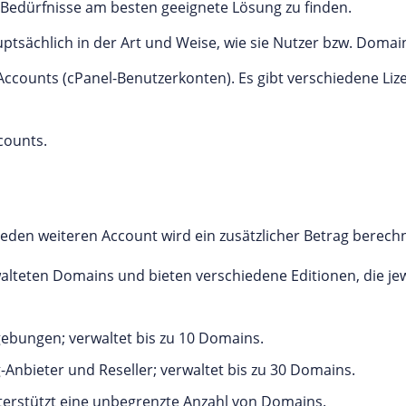
re Bedürfnisse am besten geeignete Lösung zu finden.
ptsächlich in der Art und Weise, wie sie Nutzer bzw. Domai
Accounts (cPanel-Benutzerkonten). Es gibt verschiedene Lize
counts.
jeden weiteren Account wird ein zusätzlicher Betrag berech
alteten Domains und bieten verschiedene Editionen, die jew
ebungen; verwaltet bis zu 10 Domains.
-Anbieter und Reseller; verwaltet bis zu 30 Domains.
terstützt eine unbegrenzte Anzahl von Domains.