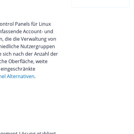
ontrol Panels für Linux
 umfassende Account- und
n, die die Verwaltung von
chiedliche Nutzergruppen
e sich nach der Anzahl der
che Oberfläche, weite
 eingeschränkte
el Alternativen
.
agement-Lösung etabliert,