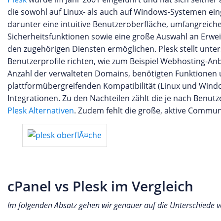
die sowohl auf Linux- als auch auf Windows-Systemen eing
darunter eine intuitive Benutzeroberfläche, umfangreich
Sicherheitsfunktionen sowie eine große Auswahl an Erwe
den zugehörigen Diensten ermöglichen. Plesk stellt unter
Benutzerprofile richten, wie zum Beispiel Webhosting-Anbi
Anzahl der verwalteten Domains, benötigten Funktionen u
plattformübergreifenden Kompatibilität (Linux und Windo
Integrationen. Zu den Nachteilen zählt die je nach Benut
Plesk Alternativen
. Zudem fehlt die große, aktive Communi
cPanel vs Plesk im Vergleich
Im folgenden Absatz gehen wir genauer auf die Unterschiede vo