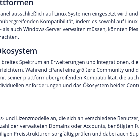
attformen
nel ausschließlich auf Linux Systemen eingesetzt wird und 
ormübergreifenden Kompatibilität, indem es sowohl auf Linux
- als auch Windows-Server verwalten müssen, könnten Plesk 
rachten.
 Ökosystem
n breites Spektrum an Erweiterungen und Integrationen, die 
rleichtern. Während cPanel eine größere Community und d
mit seiner plattformübergreifenden Kompatibilität, die auc
individuellen Anforderungen und das Ökosystem beider Contr
eis- und Lizenzmodelle an, die sich an verschiedene Benutz
zahl der verwalteten Domains oder Accounts, benötigten 
iligen Preisstrukturen sorgfältig prüfen und dabei auch Su