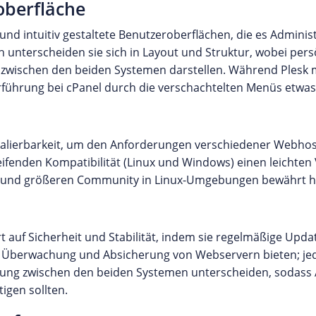
oberfläche
nd intuitiv gestaltete Benutzeroberflächen, die es Administ
 unterscheiden sie sich in Layout und Struktur, wobei per
zwischen den beiden Systemen darstellen. Während Plesk m
zerführung bei cPanel durch die verschachtelten Menüs etwa
 Skalierbarkeit, um den Anforderungen verschiedener Web
fenden Kompatibilität (Linux und Windows) einen leichten V
ng und größeren Community in Linux-Umgebungen bewährt h
 auf Sicherheit und Stabilität, indem sie regelmäßige Updat
ur Überwachung und Absicherung von Webservern bieten; je
rung zwischen den beiden Systemen unterscheiden, sodass 
igen sollten.