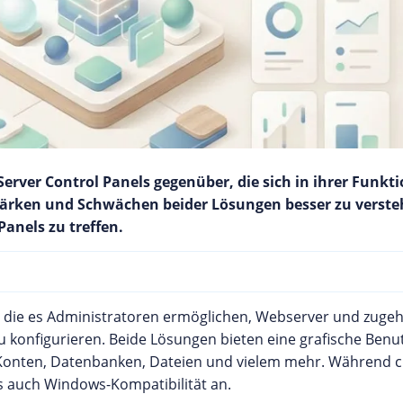
erver Control Panels gegenüber, die sich in ihrer Funktio
n Stärken und Schwächen beider Lösungen besser zu verst
anels zu treffen.
, die es Administratoren ermöglichen, Webserver und zugeh
u konfigurieren. Beide Lösungen bieten eine grafische Ben
Konten, Datenbanken, Dateien und vielem mehr. Während cP
als auch Windows-Kompatibilität an.