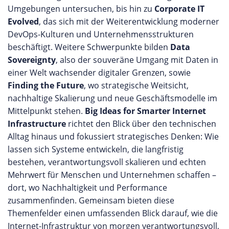
Umgebungen untersuchen, bis hin zu
Corporate IT
Evolved
, das sich mit der Weiterentwicklung moderner
DevOps-Kulturen und Unternehmensstrukturen
beschäftigt. Weitere Schwerpunkte bilden
Data
Sovereignty
, also der souveräne Umgang mit Daten in
einer Welt wachsender digitaler Grenzen, sowie
Finding the Future
, wo strategische Weitsicht,
nachhaltige Skalierung und neue Geschäftsmodelle im
Mittelpunkt stehen.
Big Ideas for Smarter Internet
Infrastructure
richtet den Blick über den technischen
Alltag hinaus und fokussiert strategisches Denken: Wie
lassen sich Systeme entwickeln, die langfristig
bestehen, verantwortungsvoll skalieren und echten
Mehrwert für Menschen und Unternehmen schaffen –
dort, wo Nachhaltigkeit und Performance
zusammenfinden. Gemeinsam bieten diese
Themenfelder einen umfassenden Blick darauf, wie die
Internet-Infrastruktur von morgen verantwortungsvoll,