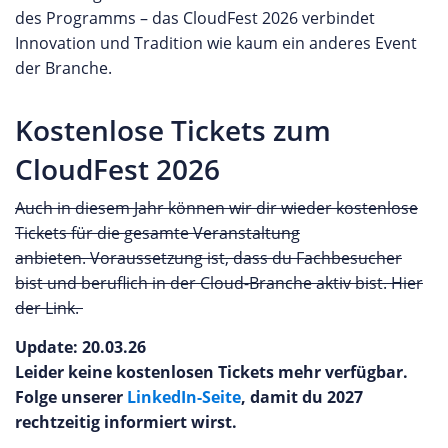
des Programms – das CloudFest 2026 verbindet
Innovation und Tradition wie kaum ein anderes Event
der Branche.
Kostenlose Tickets zum
CloudFest 2026
Auch in diesem Jahr können wir dir wieder kostenlose
Tickets für die gesamte Veranstaltung
anbieten. Voraussetzung ist, dass du Fachbesucher
bist und beruflich in der Cloud-Branche aktiv bist. Hier
der Link.
Update: 20.03.26
Leider keine kostenlosen Tickets mehr verfügbar.
Folge unserer
LinkedIn-Seite
, damit du 2027
rechtzeitig informiert wirst.