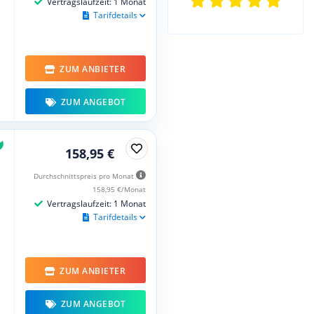
Vertragslaufzeit: 1 Monat
Tarifdetails
ZUM ANBIETER
ZUM ANGEBOT
158,95 €
Durchschnittspreis pro Monat
158,95 €/Monat
Vertragslaufzeit: 1 Monat
Tarifdetails
ZUM ANBIETER
ZUM ANGEBOT