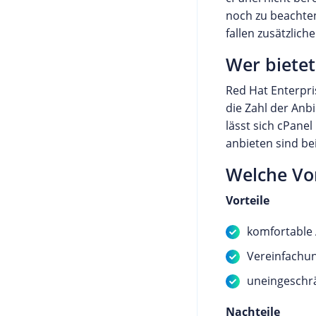
noch zu beachten
fallen zusätzlic
Wer bietet
Red Hat Enterpri
die Zahl der Anbi
lässt sich cPanel
anbieten sind be
Welche Vor
Vorteile
komfortable 
Vereinfachun
uneingeschrä
Nachteile