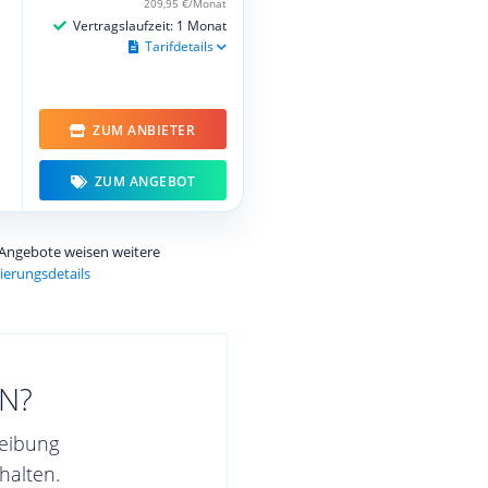
209,95 €/Monat
Vertragslaufzeit: 1 Monat
Tarifdetails
ZUM ANBIETER
ZUM ANGEBOT
e Angebote weisen weitere
ierungsdetails
N?
reibung
halten.