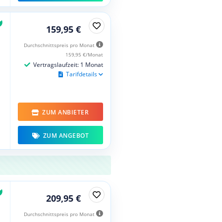
159,95 €
Durchschnittspreis pro Monat
159,95 €/Monat
Vertragslaufzeit: 1 Monat
Tarifdetails
ZUM ANBIETER
ZUM ANGEBOT
209,95 €
Durchschnittspreis pro Monat