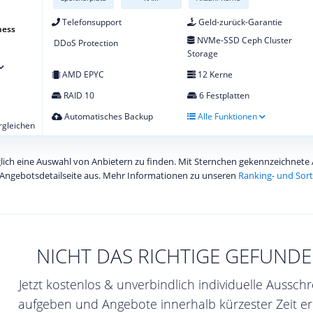
Telefonsupport
Geld-zurück-Garantie
ness
NVMe-SSD Ceph Cluster
DDoS Protection
Storage
AMD EPYC
12 Kerne
RAID 10
6 Festplatten
Automatisches Backup
Alle Funktionen
ergleichen
diglich eine Auswahl von Anbietern zu finden. Mit Sternchen gekennzeichnet
Angebotsdetailseite aus. Mehr Informationen zu unseren
Ranking- und Sort
NICHT DAS RICHTIGE GEFUNDE
Jetzt kostenlos & unverbindlich individuelle Aussch
aufgeben und Angebote innerhalb kürzester Zeit er