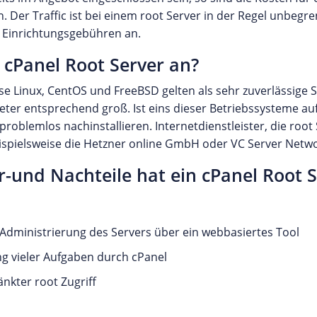
. Der Traffic ist bei einem root Server in der Regel unbegre
he Einrichtungsgebühren an.
 cPanel Root Server an?
se Linux, CentOS und FreeBSD gelten als sehr zuverlässige 
eter entsprechend groß. Ist eins dieser Betriebssysteme auf 
 problemlos nachinstallieren. Internetdienstleister, die root
ispielsweise die Hetzner online GmbH oder VC Server Netwo
-und Nachteile hat ein cPanel Root S
Administrierung des Servers über ein webbasiertes Tool
g vieler Aufgaben durch cPanel
nkter root Zugriff