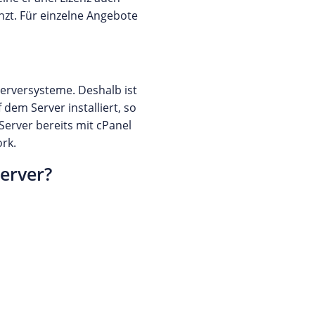
nzt. Für einzelne Angebote
Serversysteme. Deshalb ist
dem Server installiert, so
 Server bereits mit cPanel
rk.
erver?