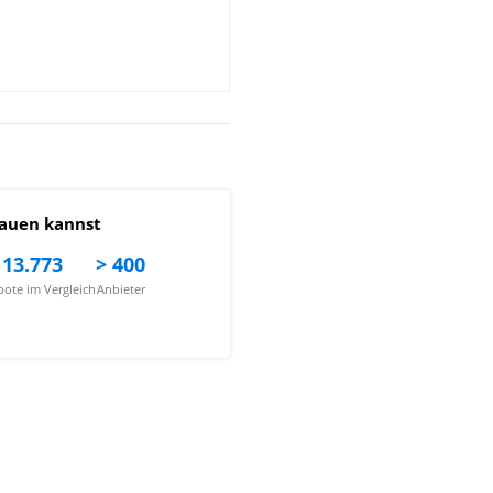
auen kannst
13.773
> 400
ote im Vergleich
Anbieter