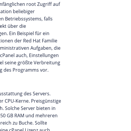
fänglichen root Zugriff auf
ation beliebiger
Betriebssystems, falls
ekt über die
. Ein Beispiel für ein
tionen der Red Hat Familie
ministrativen Aufgaben, die
 cPanel auch, Einstellungen
l seine größte Verbreitung
ung des Programms vor.
usstattung des Servers.
er CPU-Kerne. Preisgünstige
. Solche Server bieten in
t 250 GB RAM und mehreren
eich zu Buche. Sollte
eine cPanel Lizenz auch