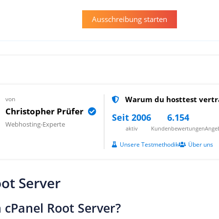
Ausschreibung starten
Warum du hosttest vertr
von
Christopher Prüfer
Seit 2006
6.154
Webhosting-Experte
aktiv
Kundenbewertungen
Angeb
Unsere Testmethodik
Über uns
ot Server
n cPanel Root Server?