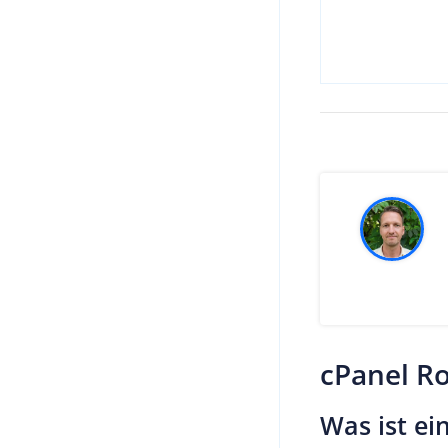
cPanel Ro
Was ist ei