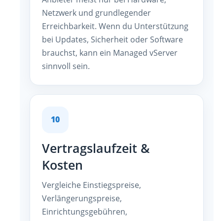
Netzwerk und grundlegender
Erreichbarkeit. Wenn du Unterstützung
bei Updates, Sicherheit oder Software
brauchst, kann ein Managed vServer
sinnvoll sein.
10
Vertragslaufzeit &
Kosten
Vergleiche Einstiegspreise,
Verlängerungspreise,
Einrichtungsgebühren,