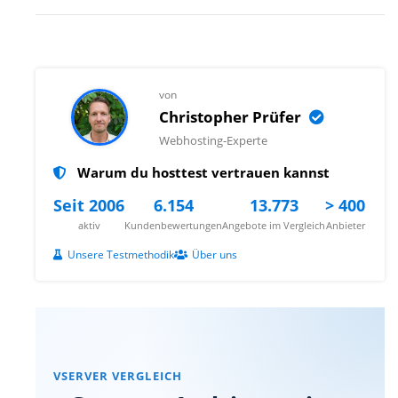
von
Christopher Prüfer
Webhosting-Experte
Warum du hosttest vertrauen kannst
Seit 2006
6.154
13.773
> 400
aktiv
Kundenbewertungen
Angebote im Vergleich
Anbieter
Unsere Testmethodik
Über uns
VSERVER VERGLEICH