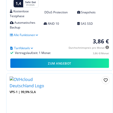
Sehr Gut
1,4
01/2026
Kostenlose
DDoS Protection
Snapshots
Testphase
Automatisches
RAID 10
SAS SSD
Backup
Alle Funktionen
3,86 €
Tarifdetails
Durchschnittspreis pro Monat
Vertragslaufzeit: 1 Monat
3,86 €/Monat
ZUM ANGEBOT
VPS-1 | 99,9% SLA