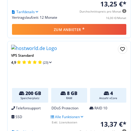
13,25 €*
Tarifdetails
Durchschnittspreis pro Monat
Vertragslaufzeit: 12 Monate
16,00 €/Monat
*
ZUM ANBIETER
VPS Standard
4,9
(23)
200 GB
8 GB
4
Speicherplatz
RAM
Anzahl vCore
Telefonsupport
DDoS Protection
RAID 10
SSD
Alle Funktionen
13,37 €*
Exkl. Lizenzkosten