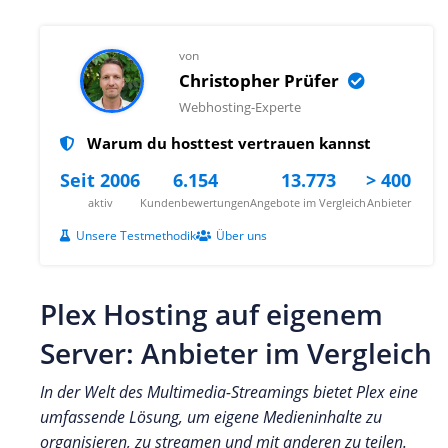
von
Christopher Prüfer
Webhosting-Experte
Warum du hosttest vertrauen kannst
Seit 2006
6.154
13.773
> 400
aktiv
Kundenbewertungen
Angebote im Vergleich
Anbieter
Unsere Testmethodik
Über uns
Plex Hosting auf eigenem
Server: Anbieter im Vergleich
In der Welt des Multimedia-Streamings bietet Plex eine
umfassende Lösung, um eigene Medieninhalte zu
organisieren, zu streamen und mit anderen zu teilen.