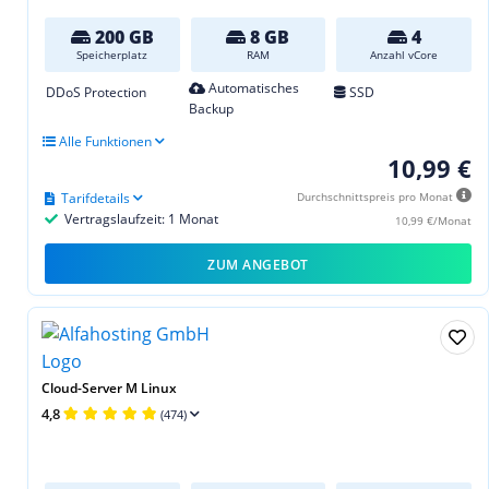
200 GB
8 GB
4
Speicherplatz
RAM
Anzahl vCore
Automatisches
DDoS Protection
SSD
Backup
Alle Funktionen
10,99 €
Tarifdetails
Durchschnittspreis pro Monat
Vertragslaufzeit: 1 Monat
10,99 €/Monat
ZUM ANGEBOT
Cloud-Server M Linux
4,8
(474)