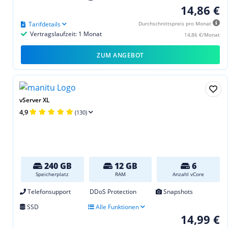
14,86 €
Tarifdetails
Durchschnittspreis pro Monat
Vertragslaufzeit: 1 Monat
14,86 €/Monat
ZUM ANGEBOT
vServer XL
4,9
(130)
240 GB
12 GB
6
Speicherplatz
RAM
Anzahl vCore
Telefonsupport
DDoS Protection
Snapshots
SSD
Alle Funktionen
14,99 €