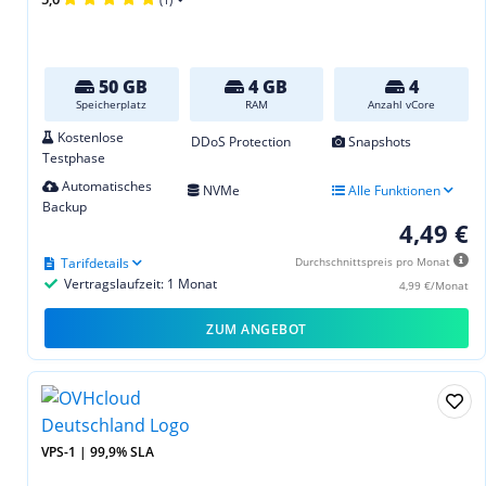
50 GB
4 GB
4
Speicherplatz
RAM
Anzahl vCore
Kostenlose
DDoS Protection
Snapshots
Testphase
Automatisches
NVMe
Alle Funktionen
Backup
4,49 €
Tarifdetails
Durchschnittspreis pro Monat
Vertragslaufzeit: 1 Monat
4,99 €/Monat
ZUM ANGEBOT
VPS-1 | 99,9% SLA