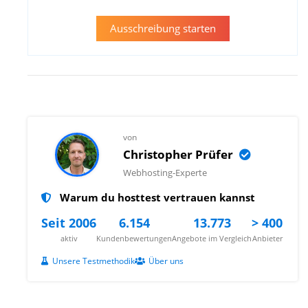
Ausschreibung starten
von
Christopher Prüfer
Webhosting-Experte
Warum du hosttest vertrauen kannst
Seit 2006
6.154
13.773
> 400
aktiv
Kundenbewertungen
Angebote im Vergleich
Anbieter
Unsere Testmethodik
Über uns