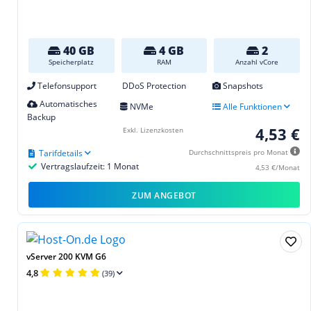
40 GB
4 GB
2
Speicherplatz
RAM
Anzahl vCore
Telefonsupport
DDoS Protection
Snapshots
Automatisches
NVMe
Alle Funktionen
Backup
4,53 €
Exkl. Lizenzkosten
Tarifdetails
Durchschnittspreis pro Monat
Vertragslaufzeit: 1 Monat
4,53 €/Monat
ZUM ANGEBOT
vServer 200 KVM G6
4,8
(39)