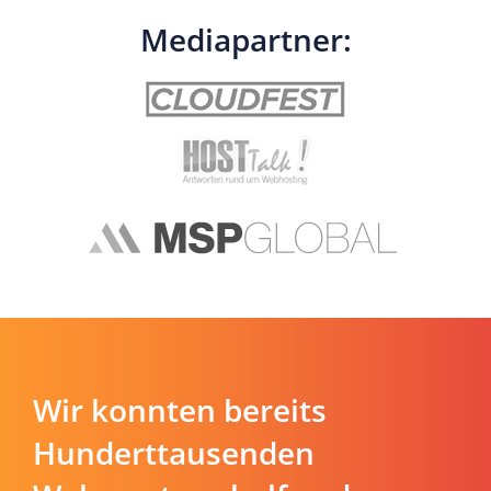
Mediapartner:
Wir konnten bereits
Hunderttausenden