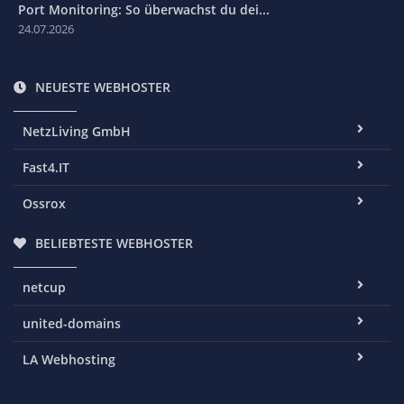
Port Monitoring: So überwachst du dei...
24.07.2026
NEUESTE WEBHOSTER
NetzLiving GmbH
Fast4.IT
Ossrox
BELIEBTESTE WEBHOSTER
netcup
united-domains
LA Webhosting