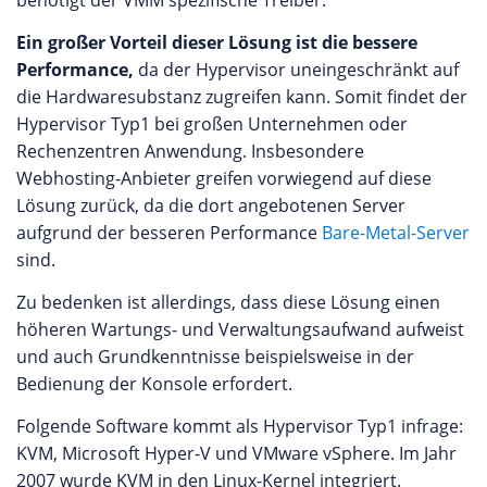
benötigt der VMM spezifische Treiber.
Ein großer Vorteil dieser Lösung ist die bessere
Performance,
da der Hypervisor uneingeschränkt auf
die Hardwaresubstanz zugreifen kann. Somit findet der
Hypervisor Typ1 bei großen Unternehmen oder
Rechenzentren Anwendung. Insbesondere
Webhosting-Anbieter greifen vorwiegend auf diese
Lösung zurück, da die dort angebotenen Server
aufgrund der besseren Performance
Bare-Metal-Server
sind.
Zu bedenken ist allerdings, dass diese Lösung einen
höheren Wartungs- und Verwaltungsaufwand aufweist
und auch Grundkenntnisse beispielsweise in der
Bedienung der Konsole erfordert.
Folgende Software kommt als Hypervisor Typ1 infrage:
KVM, Microsoft Hyper-V und VMware vSphere. Im Jahr
2007 wurde KVM in den Linux-Kernel integriert.