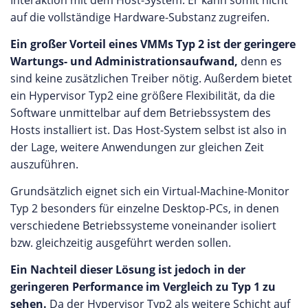
Interaktion mit dem Host-System. Er kann somit nicht
auf die vollständige Hardware-Substanz zugreifen.
Ein großer Vorteil eines VMMs Typ 2 ist der geringere
Wartungs- und Administrationsaufwand,
denn es
sind keine zusätzlichen Treiber nötig. Außerdem bietet
ein Hypervisor Typ2 eine größere Flexibilität, da die
Software unmittelbar auf dem Betriebssystem des
Hosts installiert ist. Das Host-System selbst ist also in
der Lage, weitere Anwendungen zur gleichen Zeit
auszuführen.
Grundsätzlich eignet sich ein Virtual-Machine-Monitor
Typ 2 besonders für einzelne Desktop-PCs, in denen
verschiedene Betriebssysteme voneinander isoliert
bzw. gleichzeitig ausgeführt werden sollen.
Ein Nachteil dieser Lösung ist jedoch in der
geringeren Performance im Vergleich zu Typ 1 zu
sehen.
Da der Hypervisor Typ2 als weitere Schicht auf