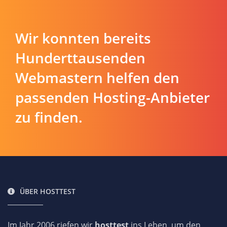
Wir konnten bereits
Hunderttausenden
Webmastern helfen den
passenden Hosting-Anbieter
zu finden.
ÜBER HOSTTEST
Im Jahr 2006 riefen wir
hosttest
ins Leben, um den