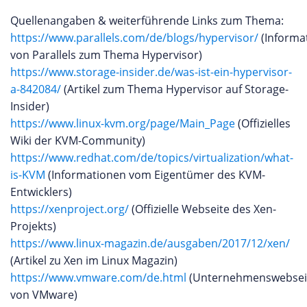
Quellenangaben & weiterführende Links zum Thema:
https://www.parallels.com/de/blogs/hypervisor/
(Informa
von Parallels zum Thema Hypervisor)
https://www.storage-insider.de/was-ist-ein-hypervisor-
a-842084/
(Artikel zum Thema Hypervisor auf Storage-
Insider)
https://www.linux-kvm.org/page/Main_Page
(Offizielles
Wiki der KVM-Community)
https://www.redhat.com/de/topics/virtualization/what-
is-KVM
(Informationen vom Eigentümer des KVM-
Entwicklers)
https://xenproject.org/
(Offizielle Webseite des Xen-
Projekts)
https://www.linux-magazin.de/ausgaben/2017/12/xen/
(Artikel zu Xen im Linux Magazin)
https://www.vmware.com/de.html
(Unternehmenswebsei
von VMware)